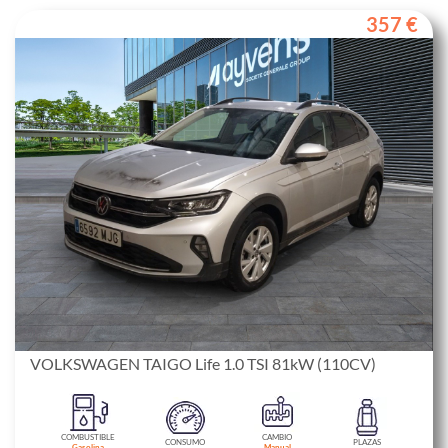
357 €
VOLKSWAGEN TAIGO Life 1.0 TSI 81kW (110CV)
COMBUSTIBLE
CAMBIO
CONSUMO
PLAZAS
Gasolina
Manual