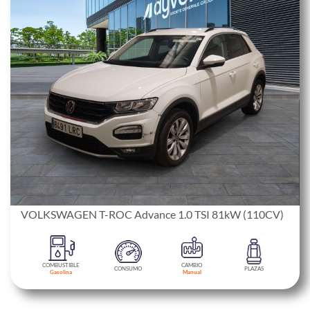
VOLKSWAGEN T-ROC Advance 1.0 TSI 81kW (110CV)
COMBUSTIBLE
CAMBIO
CONSUMO
PLAZAS
Gasolina
Manual