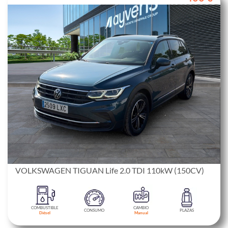
VOLKSWAGEN TIGUAN Life 2.0 TDI 110kW (150CV)
COMBUSTIBLE
CAMBIO
CONSUMO
PLAZAS
Diésel
Manual