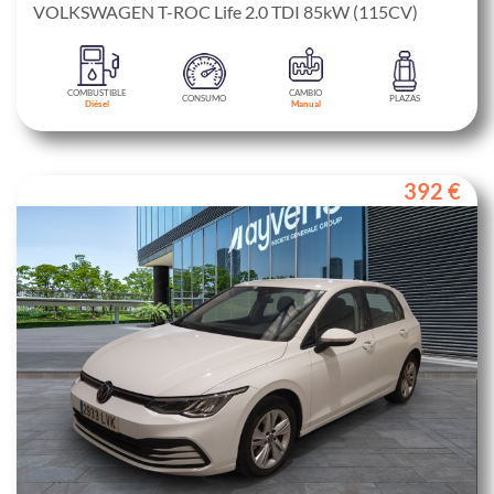
VOLKSWAGEN T-ROC Life 2.0 TDI 85kW (115CV)
COMBUSTIBLE
CAMBIO
CONSUMO
PLAZAS
Diésel
Manual
392 €