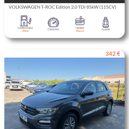
VOLKSWAGEN T-ROC Edition 2.0 TDI 85kW (115CV)
COMBUSTIBLE
CAMBIO
CONSUMO
PLAZAS
Diésel
Manual
342 €