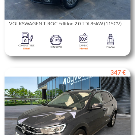
VOLKSWAGEN T-ROC Edition 2.0 TDI 85kW (115CV)
COMBUSTIBLE
CAMBIO
CONSUMO
PLAZAS
Diésel
Manual
347 €