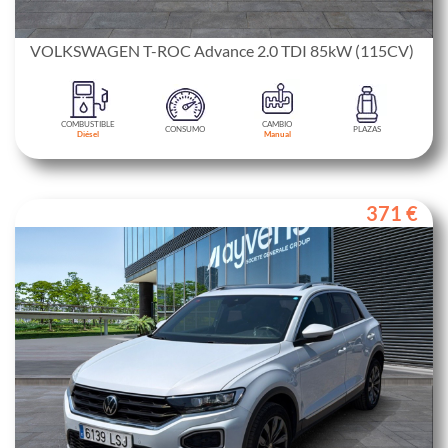
VOLKSWAGEN T-ROC Advance 2.0 TDI 85kW (115CV)
COMBUSTIBLE
CAMBIO
CONSUMO
PLAZAS
Diésel
Manual
371 €