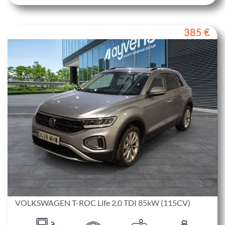
385 €
VOLKSWAGEN T-ROC Life 2.0 TDI 85kW (115CV)