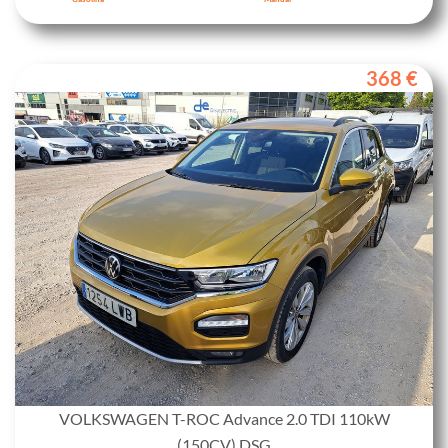
368 €
VOLKSWAGEN T-ROC Advance 2.0 TDI 110kW
(150CV) DSG