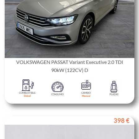
VOLKSWAGEN PASSAT Variant Executive 2.0 TDI
90kW (122CV) D
COMBUSTIBLE
CAMBIO
CONSUMO
PLAZAS
Diésel
Manual
398 €