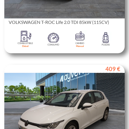
VOLKSWAGEN T-ROC Life 2.0 TDI 85kW (115CV)
COMBUSTIBLE
CAMBIO
CONSUMO
PLAZAS
Diésel
Manual
409 €