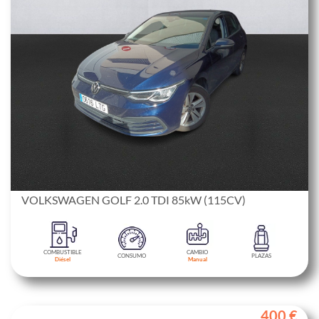
VOLKSWAGEN GOLF 2.0 TDI 85kW (115CV)
COMBUSTIBLE
CAMBIO
CONSUMO
PLAZAS
Diésel
Manual
400 €