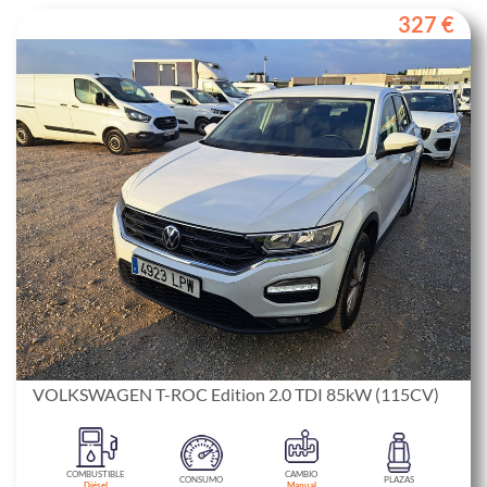
327 €
VOLKSWAGEN T-ROC Edition 2.0 TDI 85kW (115CV)
COMBUSTIBLE
CAMBIO
CONSUMO
PLAZAS
Diésel
Manual