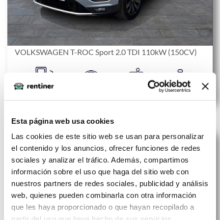
VOLKSWAGEN T-ROC Sport 2.0 TDI 110kW (150CV)
COMBUSTIBLE
CAMBIO
CONSUMO
PLAZAS
Diésel
Manual
Esta página web usa cookies
372 €
Las cookies de este sitio web se usan para personalizar
el contenido y los anuncios, ofrecer funciones de redes
sociales y analizar el tráfico. Además, compartimos
información sobre el uso que haga del sitio web con
nuestros partners de redes sociales, publicidad y análisis
web, quienes pueden combinarla con otra información
que les haya proporcionado o que hayan recopilado a
partir del uso que haya hecho de sus servicios.