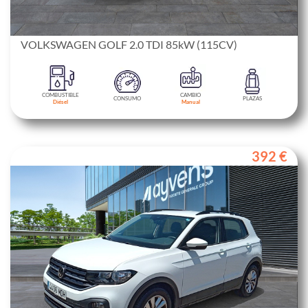
VOLKSWAGEN GOLF 2.0 TDI 85kW (115CV)
COMBUSTIBLE
CAMBIO
CONSUMO
PLAZAS
Diésel
Manual
392 €