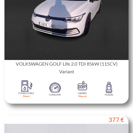
VOLKSWAGEN GOLF Life 2.0 TDI 85kW (115CV)
Variant
COMBUSTIBLE
CAMBIO
CONSUMO
PLAZAS
Diésel
Manual
377 €