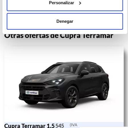
Personalizar
Denegar
Otras ofertas de Cupra Terramar
Cupra Terramar 1.5
(IVA
545