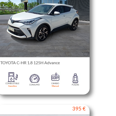
TOYOTA C-HR 1.8 125H Advance
COMBUSTIBLE
CAMBIO
CONSUMO
PLAZAS
Gasolina
Manual
395 €