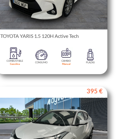
TOYOTA YARIS 1.5 120H Active Tech
COMBUSTIBLE
CAMBIO
CONSUMO
PLAZAS
Gasolina
Manual
395 €