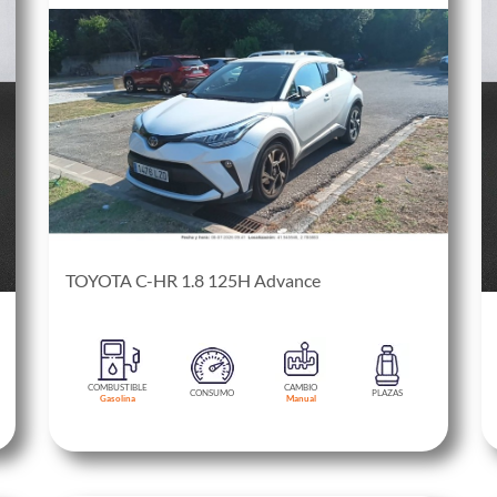
TOYOTA C-HR 1.8 125H Advance
COMBUSTIBLE
CAMBIO
CONSUMO
PLAZAS
Gasolina
Manual