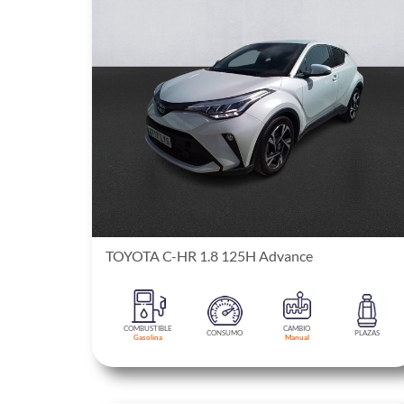
TOYOTA C-HR 1.8 125H Advance
COMBUSTIBLE
CAMBIO
CONSUMO
PLAZAS
Gasolina
Manual