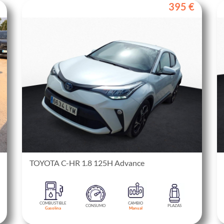
395 €
TOYOTA C-HR 1.8 125H Advance
COMBUSTIBLE
CAMBIO
CONSUMO
PLAZAS
Gasolina
Manual