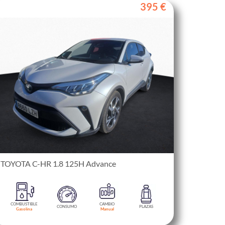
395 €
TOYOTA C-HR 1.8 125H Advance
COMBUSTIBLE
CAMBIO
CONSUMO
PLAZAS
Gasolina
Manual