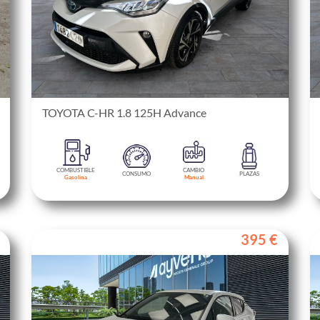
TOYOTA C-HR 1.8 125H Advance
COMBUSTIBLE
CAMBIO
CONSUMO
PLAZAS
Gasolina
Manual
395 €