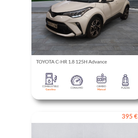
TOYOTA C-HR 1.8 125H Advance
COMBUSTIBLE
CAMBIO
CONSUMO
PLAZAS
Gasolina
Manual
395 €