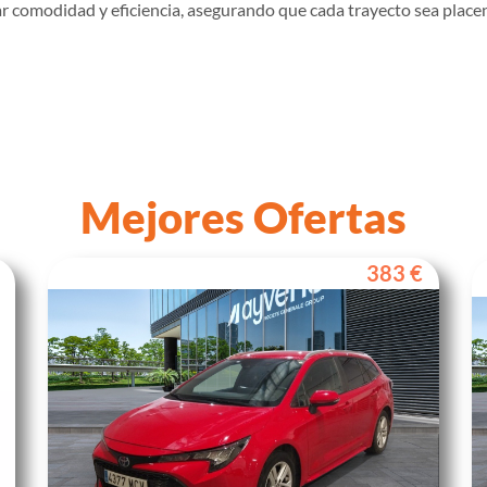
r comodidad y eficiencia, asegurando que cada trayecto sea placen
Mejores Ofertas
383 €