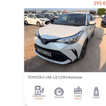
395 €
TOYOTA C-HR 1.8 125H Advance
COMBUSTIBLE
CAMBIO
CONSUMO
PLAZAS
Gasolina
Manual