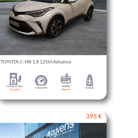
TOYOTA C-HR 1.8 125H Advance
COMBUSTIBLE
CAMBIO
CONSUMO
PLAZAS
Gasolina
Manual
395 €