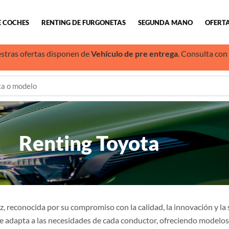
E COCHES
RENTING DE FURGONETAS
SEGUNDA MANO
OFERTA
stras ofertas disponen de
Vehículo de pre entrega
. Consulta con
Renting Toyota
iz, reconocida por su compromiso con la calidad, la innovación y l
e adapta a las necesidades de cada conductor, ofreciendo modelos