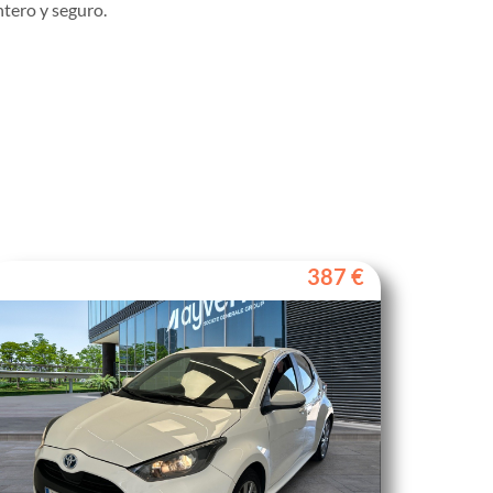
tero y seguro.
387 €