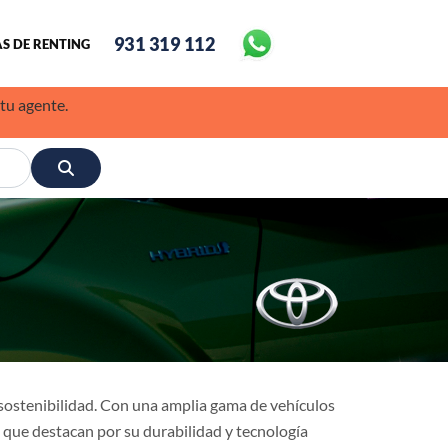
931 319 112
S DE RENTING
 tu agente.
a sostenibilidad. Con una amplia gama de vehículos
 que destacan por su durabilidad y tecnología