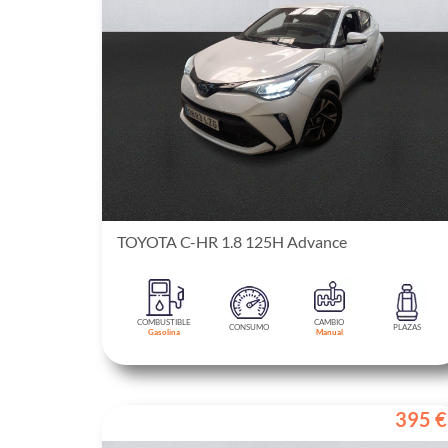
TOYOTA C-HR 1.8 125H Advance
COMBUSTIBLE
CAMBIO
CONSUMO
PLAZAS
Gasolina
Manual
395 €