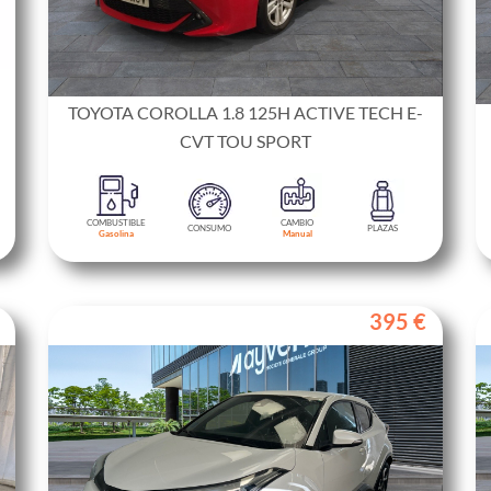
TOYOTA COROLLA 1.8 125H ACTIVE TECH E-
CVT TOU SPORT
COMBUSTIBLE
CAMBIO
CONSUMO
PLAZAS
Gasolina
Manual
395 €