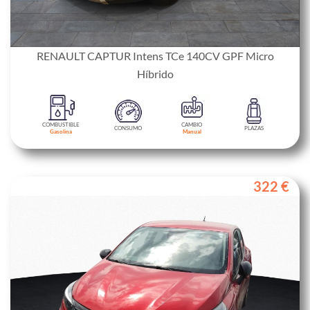
RENAULT CAPTUR Intens TCe 140CV GPF Micro
Híbrido
COMBUSTIBLE
CAMBIO
CONSUMO
PLAZAS
Gasolina
Manual
322 €