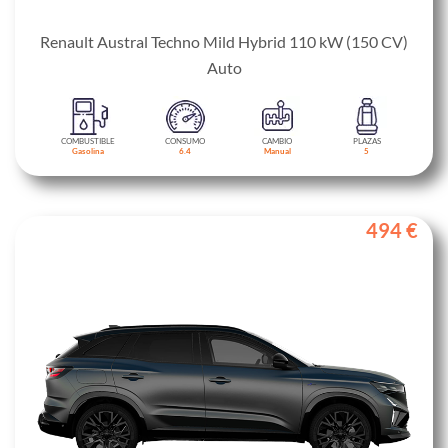
Renault Austral Techno Mild Hybrid 110 kW (150 CV)
Auto
COMBUSTIBLE
CONSUMO
CAMBIO
PLAZAS
Gasolina
6.4
Manual
5
494 €