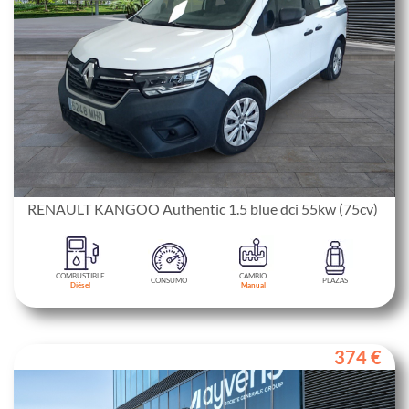
RENAULT KANGOO Authentic 1.5 blue dci 55kw (75cv)
COMBUSTIBLE
CAMBIO
CONSUMO
PLAZAS
Diésel
Manual
374 €