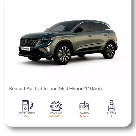
Renault Austral Techno Mild Hybrid 110Auto
COMBUSTIBLE
CONSUMO
CAMBIO
PLAZAS
Otro
6.4L/100km
Manual
5