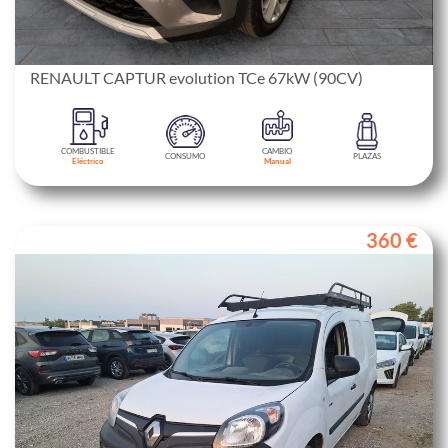
RENAULT CAPTUR evolution TCe 67kW (90CV)
COMBUSTIBLE
CAMBIO
CONSUMO
PLAZAS
Eléctrico
Manual
360 €