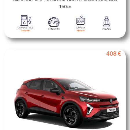
160cv
COMBUSTIBLE
CAMBIO
CONSUMO
PLAZAS
Gasolina
Manual
408 €