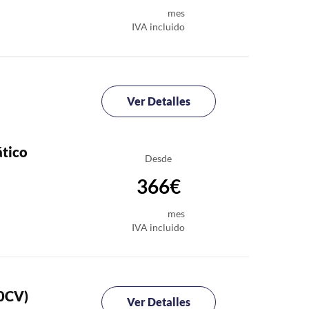
mes
IVA incluido
Ver Detalles
tico
Desde
366€
mes
IVA incluido
60CV)
Ver Detalles