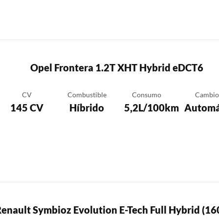
Opel Frontera 1.2T XHT Hybrid eDCT6
CV
Combustible
Consumo
Cambio
145 CV
Híbrido
5,2L/100km
Automá
enault Symbioz Evolution E-Tech Full Hybrid (1