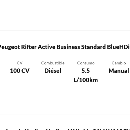
Peugeot Rifter Active Business Standard BlueHDi
CV
Combustible
Consumo
Cambio
100 CV
Diésel
5.5
Manual
L/100km