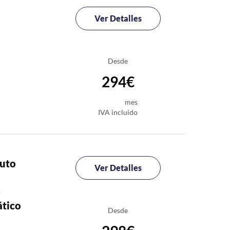
Ver Detalles
Desde
294€
mes
IVA incluido
uto
Ver Detalles
o
tico
Desde