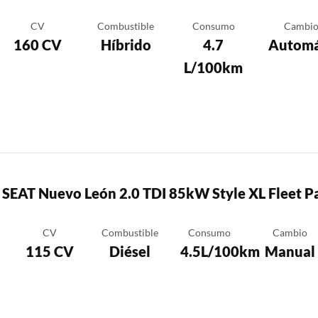
CV
Combustible
Consumo
Cambi
160 CV
Híbrido
4.7
Automá
L/100km
SEAT Nuevo León 2.0 TDI 85kW Style XL Fleet P
CV
Combustible
Consumo
Cambio
115 CV
Diésel
4.5L/100km
Manual