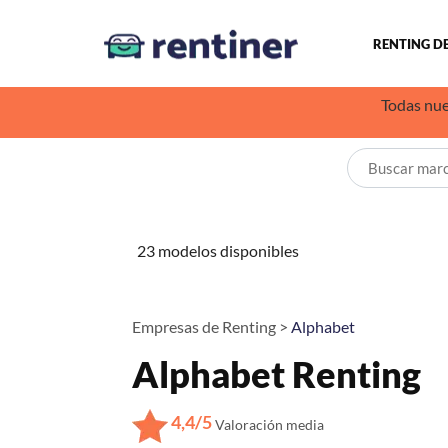
RENTING D
Todas nue
23 modelos disponibles
Empresas de Renting >
Alphabet
Alphabet Renting
4,4/5
Valoración media