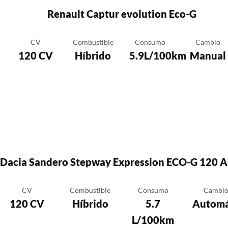
Renault Captur evolution Eco-G
CV
Combustible
Consumo
Cambio
120 CV
Híbrido
5.9L/100km
Manual
Dacia Sandero Stepway Expression ECO-G 120 A
CV
Combustible
Consumo
Cambi
120 CV
Híbrido
5.7
Automá
L/100km