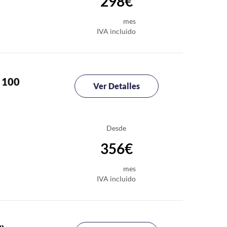
298€
mes
IVA incluido
 100
Ver Detalles
Desde
356€
mes
IVA incluido