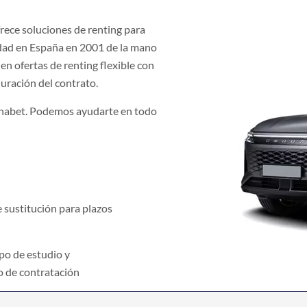
rece soluciones de renting para
idad en España en 2001 de la mano
n ofertas de renting flexible con
duración del contrato.
phabet. Podemos ayudarte en todo
 sustitución para plazos
po de estudio y
o de contratación