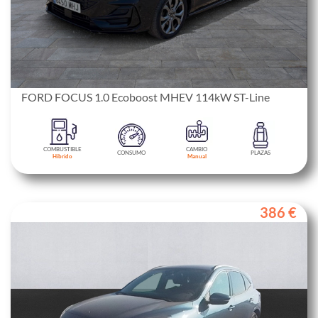
FORD FOCUS 1.0 Ecoboost MHEV 114kW ST-Line
COMBUSTIBLE
CAMBIO
CONSUMO
PLAZAS
Híbrido
Manual
386 €