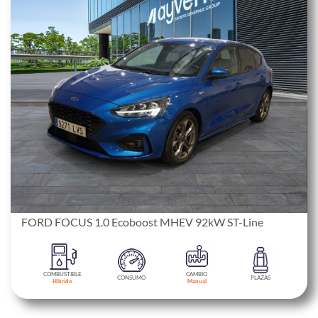
FORD FOCUS 1.0 Ecoboost MHEV 92kW ST-Line
COMBUSTIBLE
CAMBIO
CONSUMO
PLAZAS
Híbrido
Manual