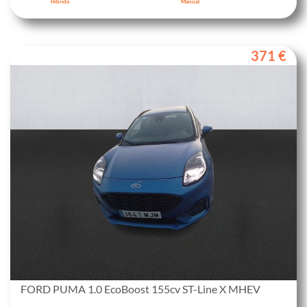
Híbrido
Manual
371 €
FORD PUMA 1.0 EcoBoost 155cv ST-Line X MHEV