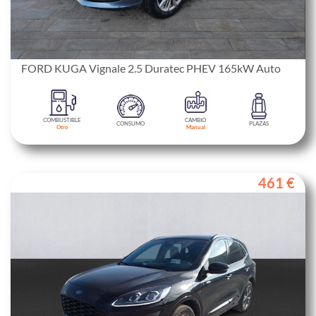
FORD KUGA Vignale 2.5 Duratec PHEV 165kW Auto
COMBUSTIBLE
CAMBIO
CONSUMO
PLAZAS
Otro
Manual
461 €