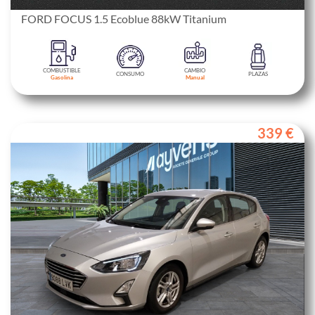
FORD FOCUS 1.5 Ecoblue 88kW Titanium
COMBUSTIBLE
CAMBIO
CONSUMO
PLAZAS
Gasolina
Manual
339 €