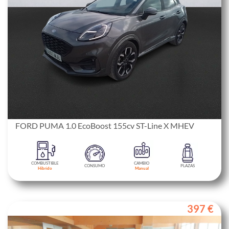
FORD PUMA 1.0 EcoBoost 155cv ST-Line X MHEV
COMBUSTIBLE
CAMBIO
CONSUMO
PLAZAS
Híbrido
Manual
397 €