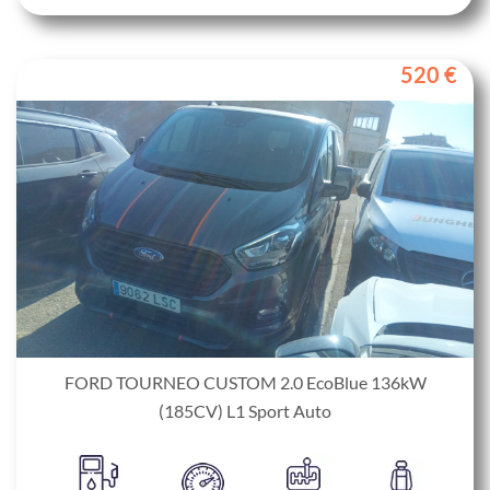
520 €
FORD TOURNEO CUSTOM 2.0 EcoBlue 136kW
(185CV) L1 Sport Auto