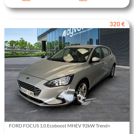
Híbrido
Manual
320 €
FORD FOCUS 1.0 Ecoboost MHEV 92kW Trend+