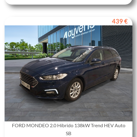
439 €
FORD MONDEO 2.0 Híbrido 138kW Trend HEV Auto
SB