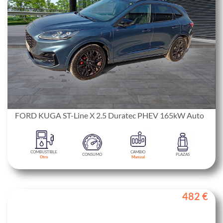
FORD KUGA ST-Line X 2.5 Duratec PHEV 165kW Auto
COMBUSTIBLE
CAMBIO
CONSUMO
PLAZAS
Otro
Manual
482 €