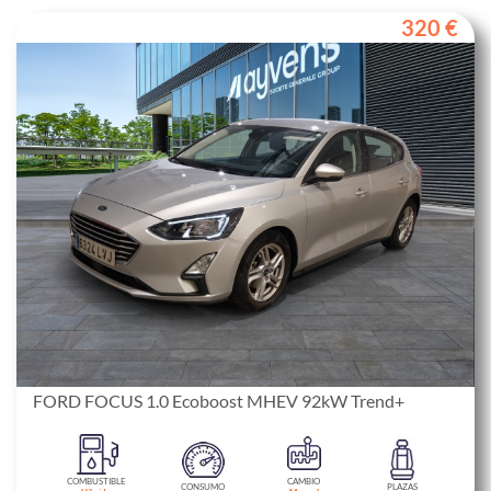
320 €
FORD FOCUS 1.0 Ecoboost MHEV 92kW Trend+
COMBUSTIBLE
CAMBIO
CONSUMO
PLAZAS