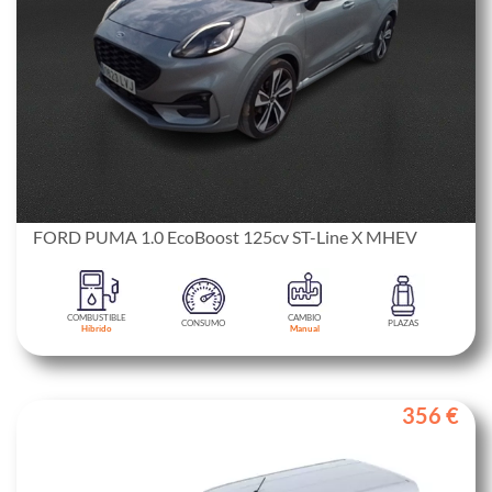
FORD PUMA 1.0 EcoBoost 125cv ST-Line X MHEV
COMBUSTIBLE
CAMBIO
CONSUMO
PLAZAS
Híbrido
Manual
356 €