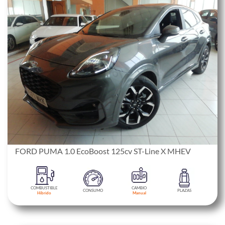
FORD PUMA 1.0 EcoBoost 125cv ST-Line X MHEV
COMBUSTIBLE
CAMBIO
CONSUMO
PLAZAS
Híbrido
Manual