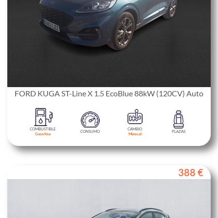
FORD KUGA ST-Line X 1.5 EcoBlue 88kW (120CV) Auto
COMBUSTIBLE
CAMBIO
CONSUMO
PLAZAS
Gasolina
Manual
388 €