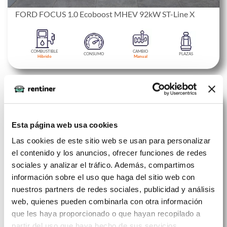
FORD FOCUS 1.0 Ecoboost MHEV 92kW ST-Line X
COMBUSTIBLE
CAMBIO
CONSUMO
PLAZAS
Híbrido
Manual
373 €
Esta página web usa cookies
Las cookies de este sitio web se usan para personalizar
el contenido y los anuncios, ofrecer funciones de redes
sociales y analizar el tráfico. Además, compartimos
información sobre el uso que haga del sitio web con
nuestros partners de redes sociales, publicidad y análisis
web, quienes pueden combinarla con otra información
que les haya proporcionado o que hayan recopilado a
partir del uso que haya hecho de sus servicios.