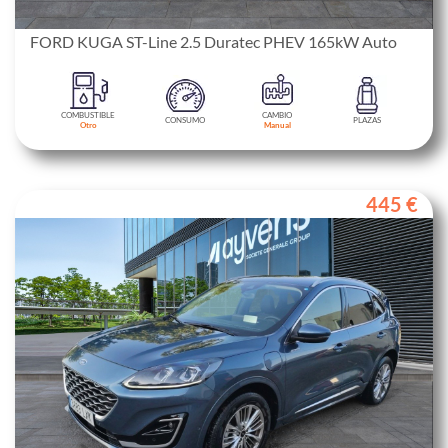
FORD KUGA ST-Line 2.5 Duratec PHEV 165kW Auto
COMBUSTIBLE
CAMBIO
CONSUMO
PLAZAS
Otro
Manual
445 €