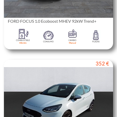
FORD FOCUS 1.0 Ecoboost MHEV 92kW Trend+
COMBUSTIBLE
CAMBIO
CONSUMO
PLAZAS
Híbrido
Manual
352 €