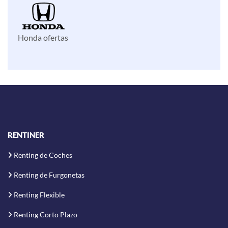
Honda ofertas
RENTINER
Renting de Coches
Renting de Furgonetas
Renting Flexible
Renting Corto Plazo