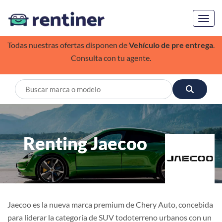
Toggl
Todas nuestras ofertas disponen de
Vehículo de pre entrega
.
Consulta con tu agente.
Renting Jaecoo
Jaecoo es la nueva marca premium de Chery Auto, concebida
para liderar la categoría de SUV todoterreno urbanos con un