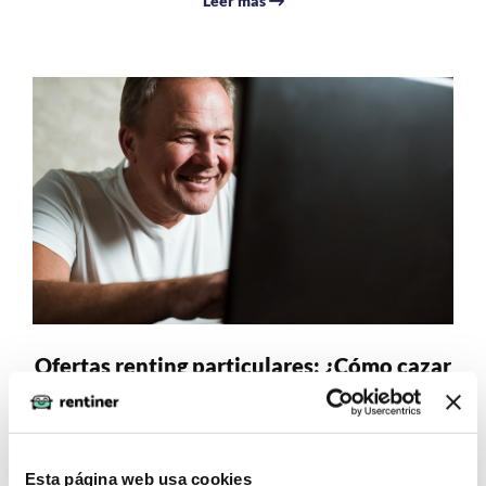
Leer más
Ofertas renting particulares: ¿Cómo cazar
el mejor precio en 2026?
Encontrar las mejores
ofertas renting coches
puede
parecer un laberinto de cifras y condiciones ocultas. Sin
Esta página web usa cookies