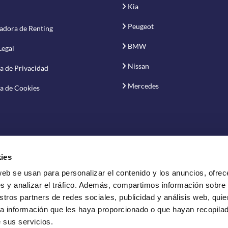
Kia
Peugeot
adora de Renting
BMW
Legal
Nissan
ca de Privacidad
Mercedes
ca de Cookies
ies
web se usan para personalizar el contenido y los anuncios, ofrec
vación S.A.
s y analizar el tráfico. Además, compartimos información sobre
stros partners de redes sociales, publicidad y análisis web, qui
a información que les haya proporcionado o que hayan recopilado
 sus servicios.
ting de vehículos.