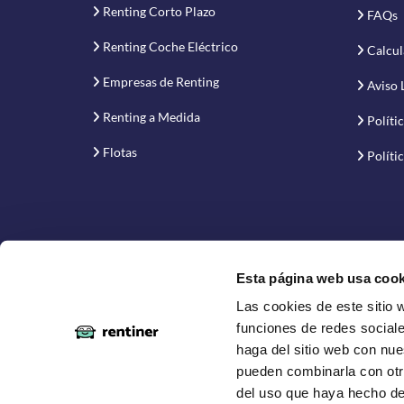
Renting Corto Plazo
FAQs
Renting Coche Eléctrico
Calcul
Empresas de Renting
Aviso 
Renting a Medida
Políti
Flotas
Políti
Esta página web usa cook
Las cookies de este sitio 
Proyecto financiado por la Empresa Nacional de Inno
funciones de redes sociale
haga del sitio web con nue
pueden combinarla con otr
del uso que haya hecho de
Copyright © 2019-2026 Rentiner. Comparador de ren