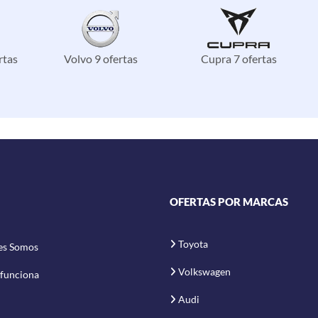
rtas
Volvo 9 ofertas
Cupra 7 ofertas
OFERTAS POR MARCAS
Toyota
es Somos
Volkswagen
funciona
Audi