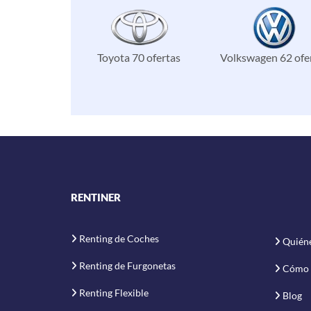
Toyota 70 ofertas
Volkswagen 62 ofe
RENTINER
Renting de Coches
Quién
Renting de Furgonetas
Cómo 
Renting Flexible
Blog