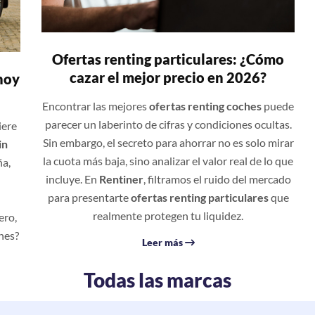
Ofertas renting particulares: ¿Cómo
cazar el mejor precio en 2026?
hoy
Encontrar las mejores
ofertas renting coches
puede
parecer un laberinto de cifras y condiciones ocultas.
iere
Sin embargo, el secreto para ahorrar no es solo mirar
in
la cuota más baja, sino analizar el valor real de lo que
ña,
incluye. En
Rentiner
, filtramos el ruido del mercado
para presentarte
ofertas renting particulares
que
realmente protegen tu liquidez.
ero,
nes?
Leer más
Todas las marcas