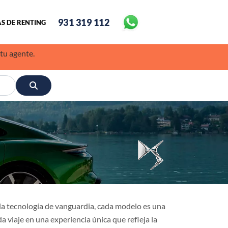
931 319 112
S DE RENTING
 tu agente.
 la tecnología de vanguardia, cada modelo es una
viaje en una experiencia única que refleja la