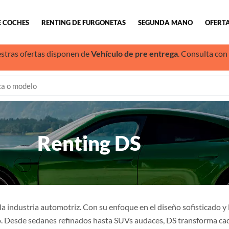
E COCHES
RENTING DE FURGONETAS
SEGUNDA MANO
OFERTA
stras ofertas disponen de
Vehículo de pre entrega
. Consulta con
Renting DS
la industria automotriz. Con su enfoque en el diseño sofisticado y
 Desde sedanes refinados hasta SUVs audaces, DS transforma cada 