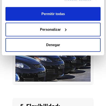
puede mantener una flota moderna y
actualizada, sin tener que preocuparse
Permitir todas
por el desgaste o la obsolescencia.
Personalizar
Denegar