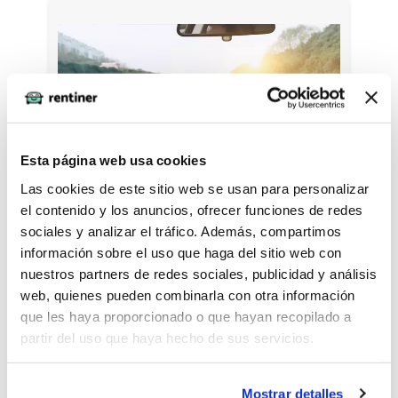
Esta página web usa cookies
Las cookies de este sitio web se usan para personalizar
el contenido y los anuncios, ofrecer funciones de redes
sociales y analizar el tráfico. Además, compartimos
información sobre el uso que haga del sitio web con
nuestros partners de redes sociales, publicidad y análisis
4. Desgaste y
web, quienes pueden combinarla con otra información
obsolescencia:
que les haya proporcionado o que hayan recopilado a
partir del uso que haya hecho de sus servicios.
Los vehículos se deprecian con el tiempo
y pueden volverse obsoletos
Mostrar detalles
rápidamente. Con el renting, su empresa