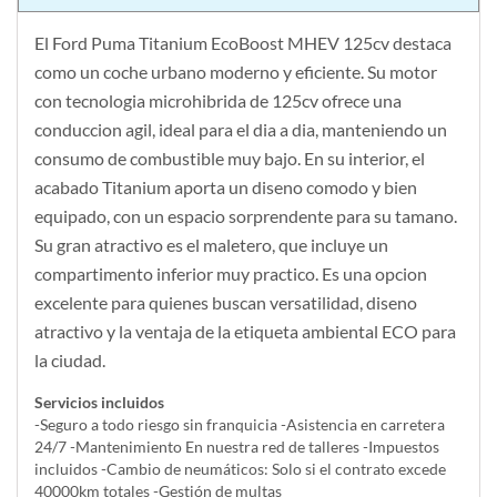
El Ford Puma Titanium EcoBoost MHEV 125cv destaca
como un coche urbano moderno y eficiente. Su motor
con tecnologia microhibrida de 125cv ofrece una
conduccion agil, ideal para el dia a dia, manteniendo un
consumo de combustible muy bajo. En su interior, el
acabado Titanium aporta un diseno comodo y bien
equipado, con un espacio sorprendente para su tamano.
Su gran atractivo es el maletero, que incluye un
compartimento inferior muy practico. Es una opcion
excelente para quienes buscan versatilidad, diseno
atractivo y la ventaja de la etiqueta ambiental ECO para
la ciudad.
Servicios incluidos
-Seguro a todo riesgo sin franquicia -Asistencia en carretera
24/7 -Mantenimiento En nuestra red de talleres -Impuestos
incluidos -Cambio de neumáticos: Solo si el contrato excede
40000km totales -Gestión de multas