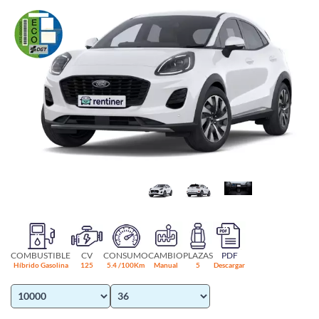
COMBUSTIBLE
CV
CONSUMO
CAMBIO
PLAZAS
PDF
Híbrido Gasolina
125
5.4 /100Km
Manual
5
Descargar