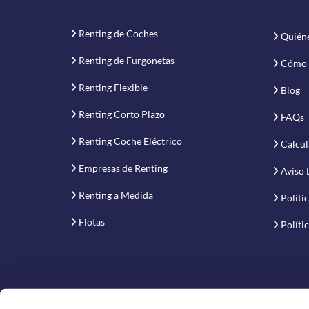
Renting de Coches
Quién
Renting de Furgonetas
Cómo 
Renting Flexible
Blog
Renting Corto Plazo
FAQs
Renting Coche Eléctrico
Calcul
Empresas de Renting
Aviso 
Renting a Medida
Políti
Flotas
Políti