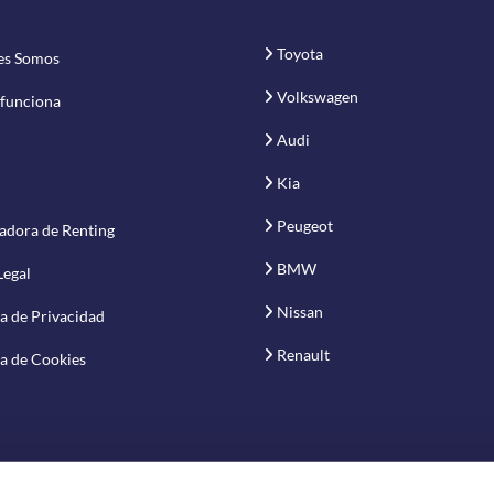
Toyota
es Somos
Volkswagen
funciona
Audi
Kia
Peugeot
adora de Renting
BMW
Legal
Nissan
ca de Privacidad
Renault
ca de Cookies