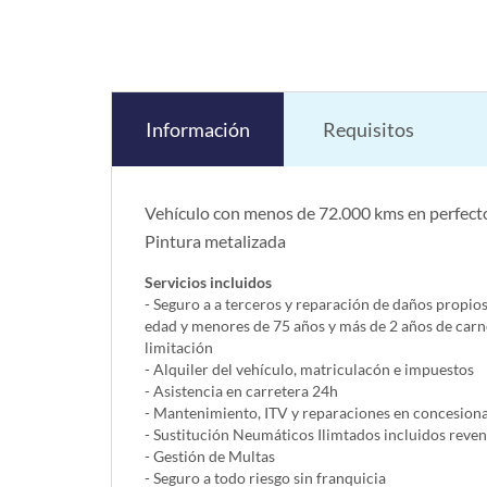
Información
Requisitos
Vehículo con menos de 72.000 kms en perfecto
Pintura metalizada
Servicios incluidos
- Seguro a a terceros y reparación de daños propio
edad y menores de 75 años y más de 2 años de carn
limitación
- Alquiler del vehí­culo, matriculacón e impuestos
- Asistencia en carretera 24h
- Mantenimiento, ITV y reparaciones en concesionar
- Sustitución Neumáticos Ilimtados incluidos reve
- Gestión de Multas
- Seguro a todo riesgo sin franquicia