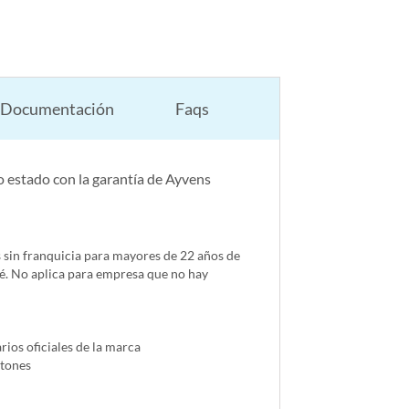
Documentación
Faqs
 estado con la garantía de Ayvens
s sin franquicia para mayores de 22 años de
é. No aplica para empresa que no hay
ios oficiales de la marca
ntones