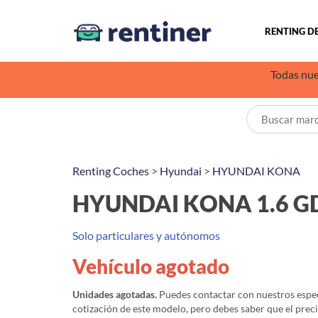
RENTING D
Todas nue
Renting Coches
>
Hyundai
>
HYUNDAI KONA
HYUNDAI KONA 1.6 GD
Solo particulares y autónomos
Vehículo agotado
Unidades agotadas.
Puedes contactar con nuestros especi
cotización de este modelo, pero debes saber que el prec