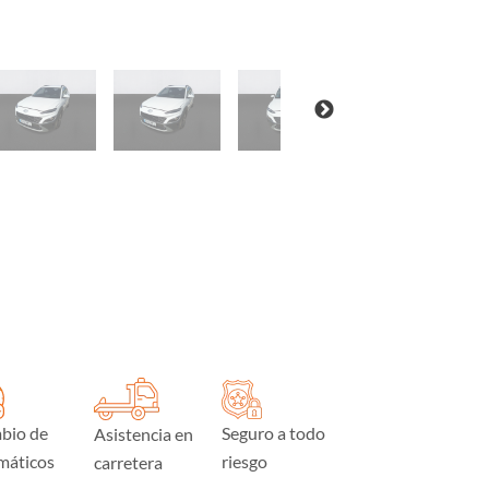
bio de
Seguro a todo
Asistencia en
máticos
riesgo
carretera