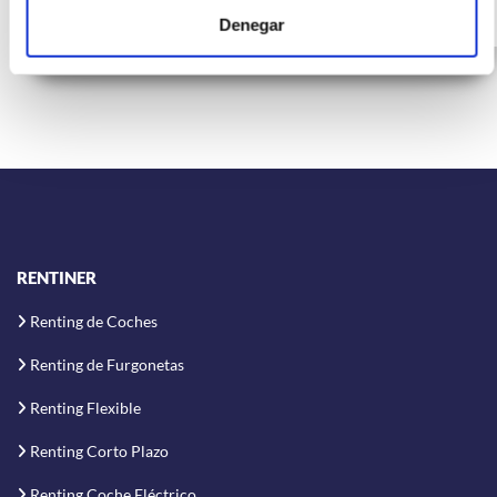
CV
G
Denegar
RENTINER
Renting de Coches
Renting de Furgonetas
Renting Flexible
Renting Corto Plazo
Renting Coche Eléctrico