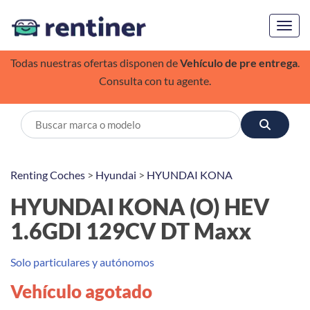
Toggl
Todas nuestras ofertas disponen de
Vehículo de pre entrega
.
Consulta con tu agente.
Renting Coches
>
Hyundai
>
HYUNDAI KONA
HYUNDAI KONA (O) HEV
1.6GDI 129CV DT Maxx
Solo particulares y autónomos
Vehículo agotado