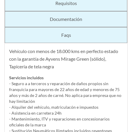
Requisitos
Documentación
Faqs
Vehículo con menos de 18.000 kms en perfecto estado
con la garantía de Ayvens Mirage Green (sólido),
Tapicería de tela negra
Servicios incluidos
- Seguro a a terceros y reparación de daños propios sin
franquicia para mayores de 22 años de edad y menores de 75
años y más de 2 años de carné. No aplica para empresa que no
hay limitación
- Alquiler del vehí­culo, matriculacón e impuestos
- Asistencia en carretera 24h
- Mantenimiento, ITV y reparaciones en concesionarios
oficiales de la marca
- Sustitución Neumáticos Ilimtados incluidos reventones