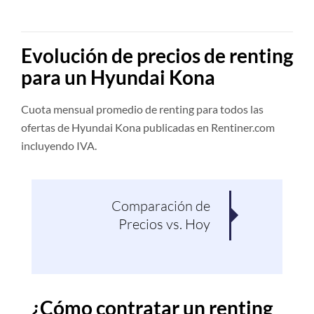
Evolución de precios de renting
para un Hyundai Kona
Cuota mensual promedio de renting para todos las
ofertas de Hyundai Kona publicadas en Rentiner.com
incluyendo IVA.
Comparación de
Pro
Precios vs. Hoy
¿Cómo contratar un renting