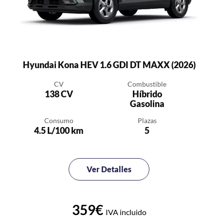
Hyundai Kona HEV 1.6 GDI DT MAXX (2026)
CV
Combustible
138 CV
Híbrido
Gasolina
Consumo
Plazas
4.5 L/100 km
5
Ver Detalles
359€
IVA incluido