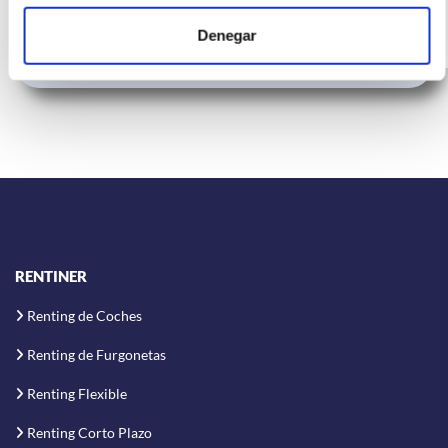
138
Híbrido
Denegar
CV
G
RENTINER
Renting de Coches
Renting de Furgonetas
Renting Flexible
Renting Corto Plazo