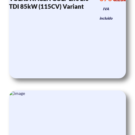
TDI 85kW (115CV) Variant
IVA
incluido