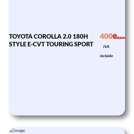
400€
TOYOTA COROLLA 2.0 180H
/mes
STYLE E-CVT TOURING SPORT
IVA
incluido