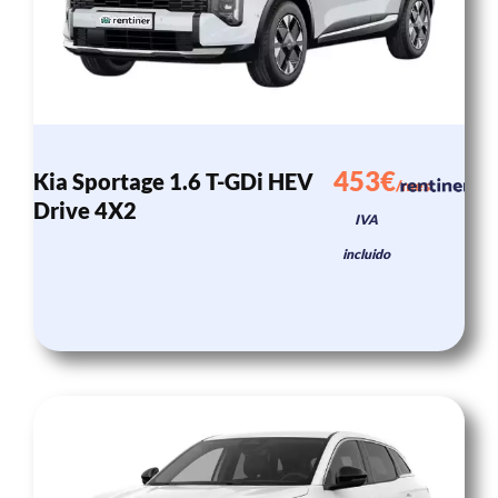
453€
Kia Sportage 1.6 T-GDi HEV
/mes
Drive 4X2
IVA
incluido