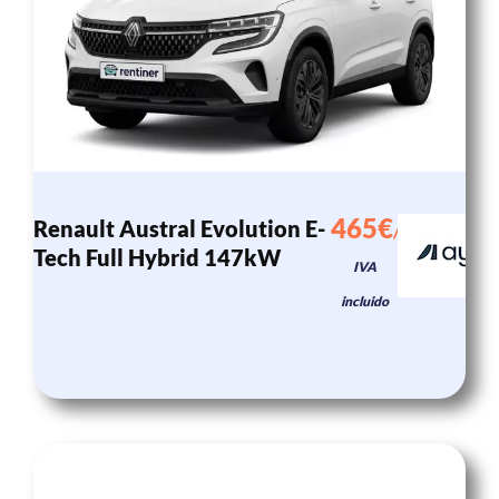
465€
Renault Austral Evolution E-
/mes
Tech Full Hybrid 147kW
IVA
incluido