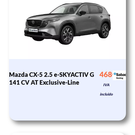
468€
Mazda CX-5 2.5 e-SKYACTIV G
/mes
141 CV AT Exclusive-Line
IVA
incluido