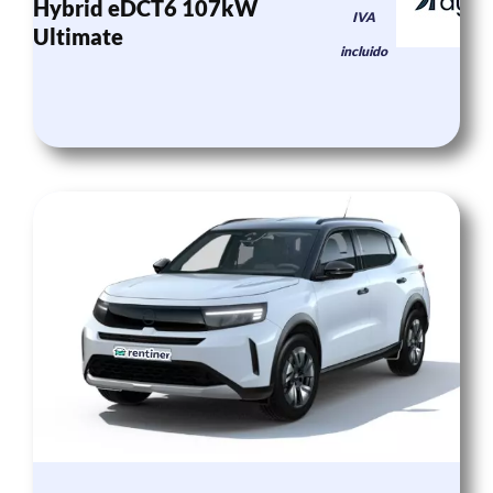
Hybrid eDCT6 107kW
IVA
Ultimate
incluido