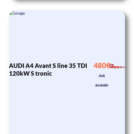
480€
AUDI A4 Avant S line 35 TDI
/mes
120kW S tronic
IVA
incluido