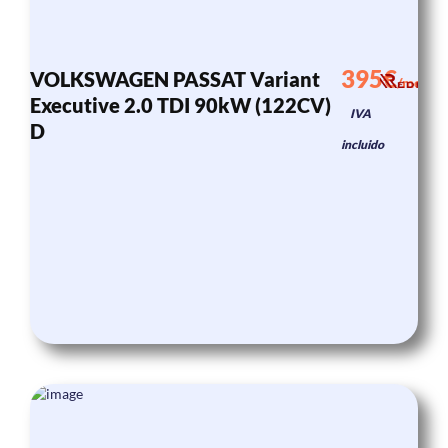
395€
VOLKSWAGEN PASSAT Variant
/mes
Executive 2.0 TDI 90kW (122CV)
IVA
D
incluido