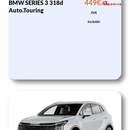
449€
BMW SERIES 3 318d
/mes
Auto.Touring
IVA
incluido