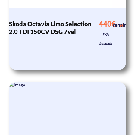
440€
Skoda Octavia Limo Selection
/mes
2.0 TDI 150CV DSG 7vel
IVA
incluido