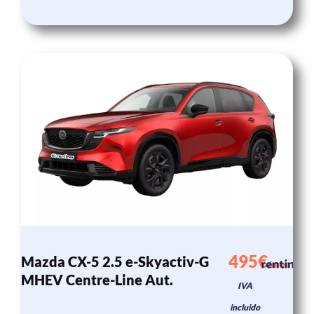
495€
Mazda CX-5 2.5 e-Skyactiv-G
/mes
MHEV Centre-Line Aut.
IVA
incluido