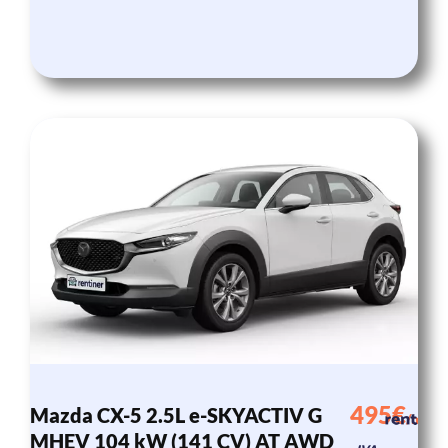
495€
Mazda CX-5 2.5L e-SKYACTIV G
/mes
MHEV 104 kW (141 CV) AT AWD