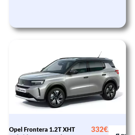
332€
Opel Frontera 1.2T XHT
/mes