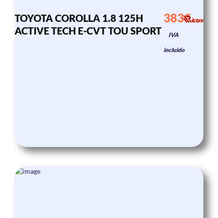
383€
TOYOTA COROLLA 1.8 125H
/mes
ACTIVE TECH E-CVT TOU SPORT
IVA
incluido