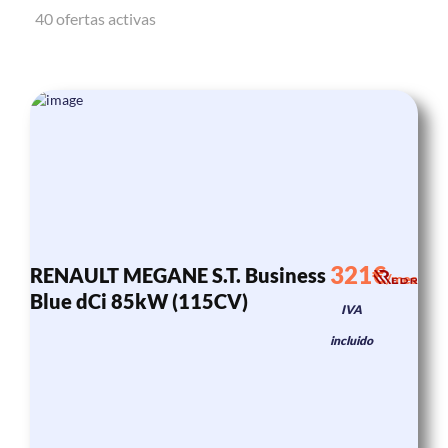
40 ofertas activas
321€
RENAULT MEGANE S.T. Business
/mes
Blue dCi 85kW (115CV)
IVA
incluido