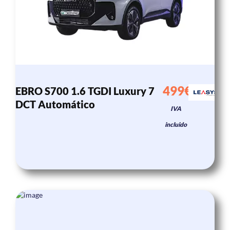
499€
EBRO S700 1.6 TGDI Luxury 7
/mes
DCT Automático
IVA
incluido