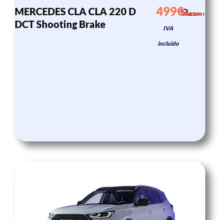
499€
MERCEDES CLA CLA 220 D
/mes
DCT Shooting Brake
IVA
incluido