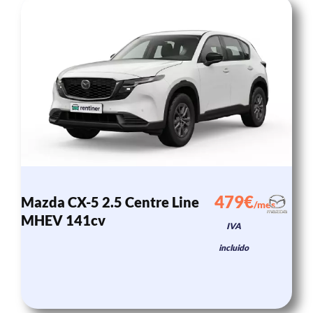
479€
Mazda CX-5 2.5 Centre Line
/mes
MHEV 141cv
IVA
incluido