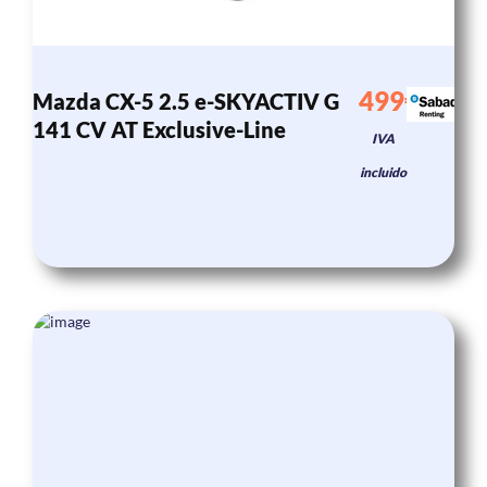
499€
Mazda CX-5 2.5 e-SKYACTIV G
/mes
141 CV AT Exclusive-Line
IVA
incluido