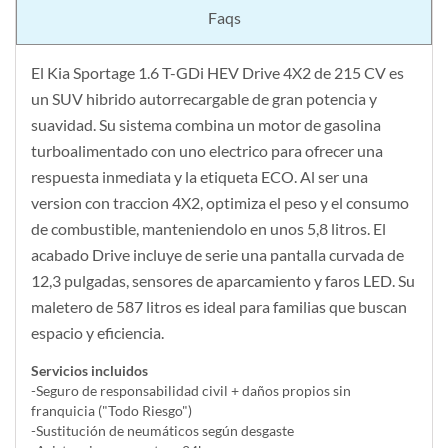
Faqs
El Kia Sportage 1.6 T-GDi HEV Drive 4X2 de 215 CV es
un SUV hibrido autorrecargable de gran potencia y
suavidad. Su sistema combina un motor de gasolina
turboalimentado con uno electrico para ofrecer una
respuesta inmediata y la etiqueta ECO. Al ser una
version con traccion 4X2, optimiza el peso y el consumo
de combustible, manteniendolo en unos 5,8 litros. El
acabado Drive incluye de serie una pantalla curvada de
12,3 pulgadas, sensores de aparcamiento y faros LED. Su
maletero de 587 litros es ideal para familias que buscan
espacio y eficiencia.
Servicios incluidos
-Seguro de responsabilidad civil + daños propios sin
franquicia ("Todo Riesgo")
-Sustitución de neumáticos según desgaste