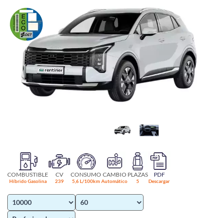
COMBUSTIBLE
CV
CONSUMO
CAMBIO
PLAZAS
PDF
Híbrido Gasolina
239
5,6 L/100km
Automático
5
Descargar