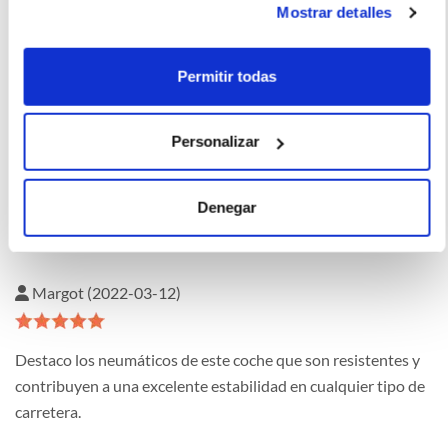
Mostrar detalles
Enrique asd asd (2022-12-04)
Permitir todas
Oscar me ha ayudado a conseguir un Kia Sportage 2022 y se
Personalizar
han cumplido al 100% mis expectativas. Todo ha sido rápido.
asdasdasd
Denegar
Margot (2022-03-12)
Destaco los neumáticos de este coche que son resistentes y
contribuyen a una excelente estabilidad en cualquier tipo de
carretera.