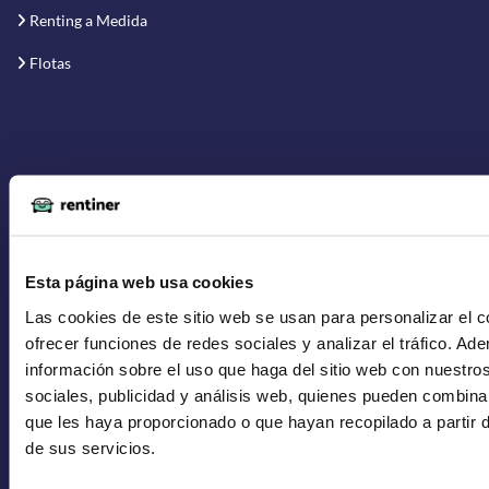
Renting a Medida
Flotas
Quiénes Somos
Cómo funciona
Blog
Esta página web usa cookies
Las cookies de este sitio web se usan para personalizar el c
FAQs
ofrecer funciones de redes sociales y analizar el tráfico. 
Calculadora de Renting
información sobre el uso que haga del sitio web con nuestro
sociales, publicidad y análisis web, quienes pueden combina
Aviso Legal
que les haya proporcionado o que hayan recopilado a partir
de sus servicios.
Política de Privacidad