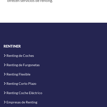
ofrecen servicios de renting.
RENTINER
Renting de Coches
Renting de Furgonetas
Renting Flexible
Renting Corto Plazo
Renting Coche Eléctrico
Empresas de Renting