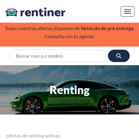
Toggl
Todas nuestras ofertas disponen de
Vehículo de pre entrega
.
Consulta con tu agente.
Renting
ofertas de renting activas