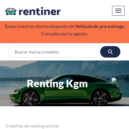
Toggl
Todas nuestras ofertas disponen de
Vehículo de pre entrega
.
Consulta con tu agente.
Renting Kgm
0 ofertas de renting activas