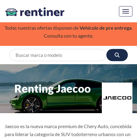
Toggl
Todas nuestras ofertas disponen de
Vehículo de pre entrega
.
Consulta con tu agente.
Renting Jaecoo
Jaecoo es la nueva marca premium de Chery Auto, concebida
para liderar la categoría de SUV todoterreno urbanos con un