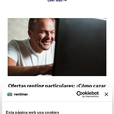
Leer más
Ofertas renting particulares: ¿Cómo cazar
el mejor precio en 2026?
Encontrar las mejores
ofertas renting coches
puede
parecer un laberinto de cifras y condiciones ocultas. Sin
Esta página web usa cookies