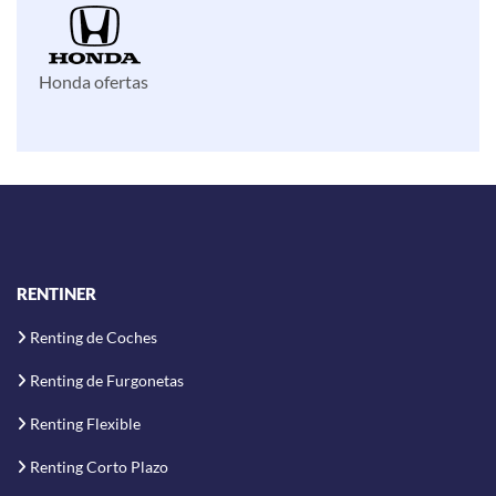
Honda ofertas
RENTINER
Renting de Coches
Renting de Furgonetas
Renting Flexible
Renting Corto Plazo