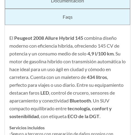
Documentación
Faqs
El
Peugeot 2008 Allure Hybrid 145
combina diseño
moderno con eficiencia híbrida, ofreciendo 145 CV de
potencia y un consumo medio de solo
4,9 l/100 km
. Su
motor de gasolina híbrido con transmisión automática lo
hace ideal para un uso ágil en ciudad y cómodo en
carretera. Cuenta con un maletero de
434 litros
,
perfecto para viajes o uso diario. Entre su equipamiento
destacan faros
LED
, control de crucero, sensores de
aparcamiento y conectividad
Bluetooth
. Un SUV
compacto equilibrado entre
tecnología, confort y
sostenibilidad
, con etiqueta
ECO de la DGT
.
Servicios incluidos
-Seguro a terceros con reparación de daños propios con