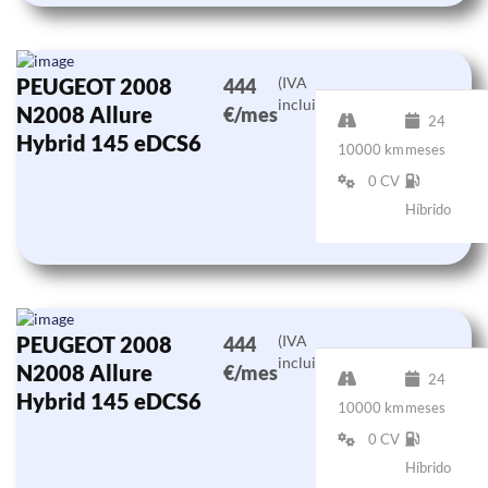
PEUGEOT 2008
(IVA
444
incluido)
N2008 Allure
€/mes
24
Hybrid 145 eDCS6
10000 km
meses
0 CV
Híbrido
PEUGEOT 2008
(IVA
444
incluido)
N2008 Allure
€/mes
24
Hybrid 145 eDCS6
10000 km
meses
0 CV
Híbrido