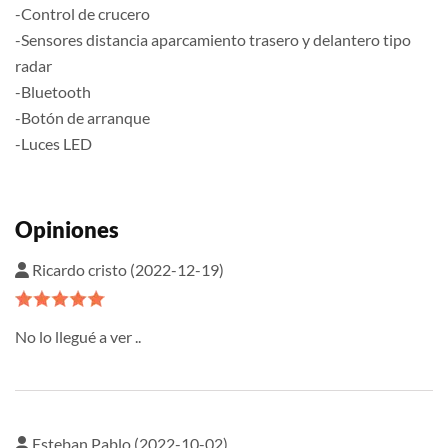
-Control de crucero
-Sensores distancia aparcamiento trasero y delantero tipo
radar
-Bluetooth
-Botón de arranque
-Luces LED
Opiniones
Ricardo cristo (2022-12-19)
No lo llegué a ver ..
Esteban Pablo (2022-10-02)