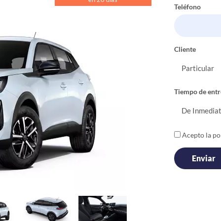
Teléfono
Cliente
Tiempo de entr
Acepto la pol