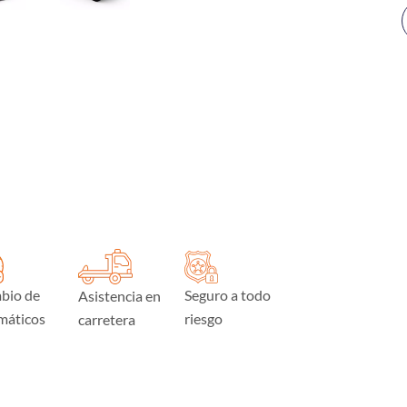
bio de
Seguro a todo
Asistencia en
máticos
riesgo
carretera