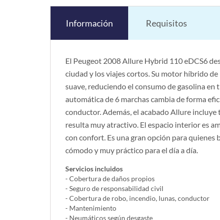
Información
Requisitos
El Peugeot 2008 Allure Hybrid 110 eDCS6 des
ciudad y los viajes cortos. Su motor híbrido d
suave, reduciendo el consumo de gasolina en 
automática de 6 marchas cambia de forma efic
conductor. Además, el acabado Allure incluye 
resulta muy atractivo. El espacio interior es 
con confort. Es una gran opción para quienes 
cómodo y muy práctico para el día a día.
Servicios incluidos
- Cobertura de daños propios
- Seguro de responsabilidad civil
- Cobertura de robo, incendio, lunas, conductor
- Mantenimiento
- Neumáticos según desgaste