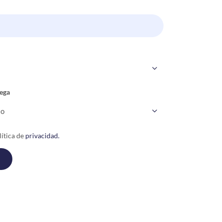
ega
ítica de
privacidad.