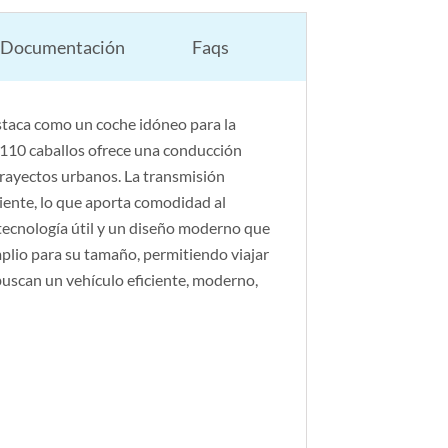
Documentación
Faqs
taca como un coche idóneo para la
e 110 caballos ofrece una conducción
trayectos urbanos. La transmisión
iente, lo que aporta comodidad al
tecnología útil y un diseño moderno que
amplio para su tamaño, permitiendo viajar
buscan un vehículo eficiente, moderno,