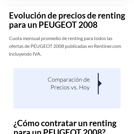
Evolución de precios de renting
para un PEUGEOT 2008
Cuota mensual promedio de renting para todos las
ofertas de PEUGEOT 2008 publicadas en Rentiner.com
incluyendo IVA.
Comparación de
Pro
Precios vs. Hoy
¿Cómo contratar un renting
para un PEUGEOT 2008?