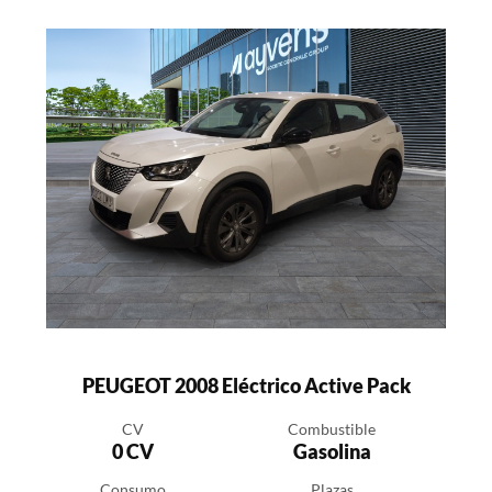
PEUGEOT 2008 Eléctrico Active Pack
CV
Combustible
0 CV
Gasolina
Consumo
Plazas