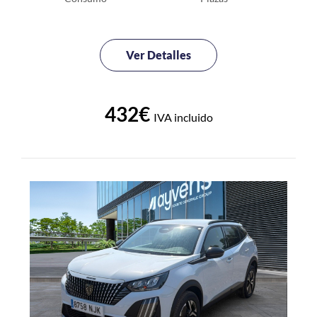
Ver Detalles
432€
IVA incluido