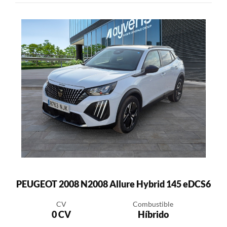
PEUGEOT 2008 N2008 Allure Hybrid 145 eDCS6
CV
Combustible
0 CV
Híbrido