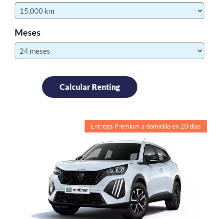
Meses
Entrega Premium a domicilio en 20 días