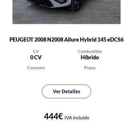
PEUGEOT 2008 N2008 Allure Hybrid 145 eDCS6
CV
Combustible
0 CV
Híbrido
Consumo
Plazas
Ver Detalles
444€
IVA incluido