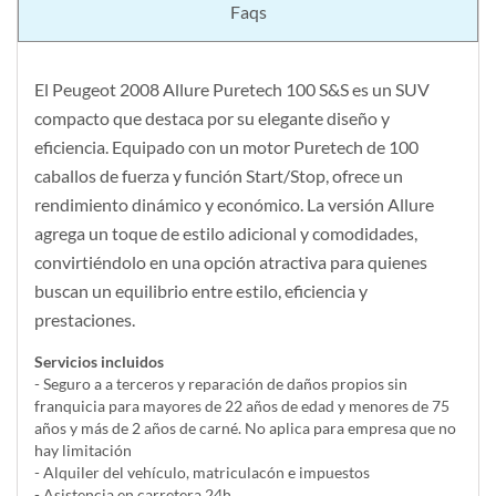
Faqs
El Peugeot 2008 Allure Puretech 100 S&S es un SUV
compacto que destaca por su elegante diseño y
eficiencia. Equipado con un motor Puretech de 100
caballos de fuerza y función Start/Stop, ofrece un
rendimiento dinámico y económico. La versión Allure
agrega un toque de estilo adicional y comodidades,
convirtiéndolo en una opción atractiva para quienes
buscan un equilibrio entre estilo, eficiencia y
prestaciones.
Servicios incluidos
- Seguro a a terceros y reparación de daños propios sin
franquicia para mayores de 22 años de edad y menores de 75
años y más de 2 años de carné. No aplica para empresa que no
hay limitación
- Alquiler del vehí­culo, matriculacón e impuestos
- Asistencia en carretera 24h