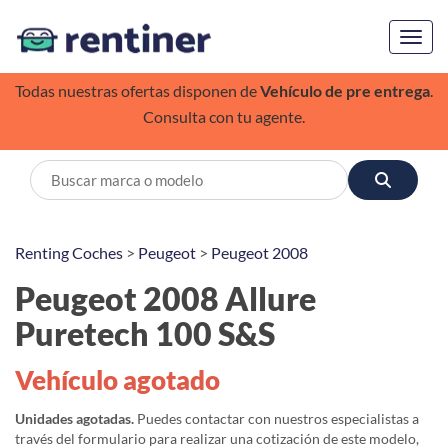
Toggl
Todas nuestras ofertas disponen de
Vehículo de pre entrega
.
Consulta con tu agente.
Renting Coches
>
Peugeot
>
Peugeot 2008
Peugeot 2008 Allure
Puretech 100 S&S
Vehículo agotado
Unidades agotadas.
Puedes contactar con nuestros especialistas a
través del formulario para realizar una cotización de este modelo,