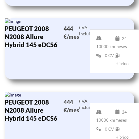
PEUGEOT 2008
(IVA
444
incluido)
N2008 Allure
€/mes
24
Hybrid 145 eDCS6
10000 km
meses
0 CV
Híbrido
PEUGEOT 2008
(IVA
444
incluido)
N2008 Allure
€/mes
24
Hybrid 145 eDCS6
10000 km
meses
0 CV
Híbrido