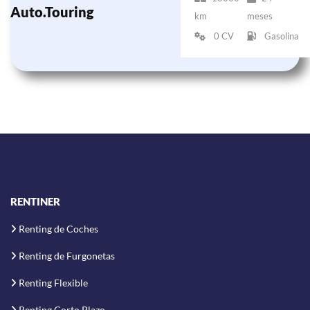
Auto.Touring
km
meses
0 CV
Gasolina
RENTINER
Renting de Coches
Renting de Furgonetas
Renting Flexible
Renting Corto Plazo