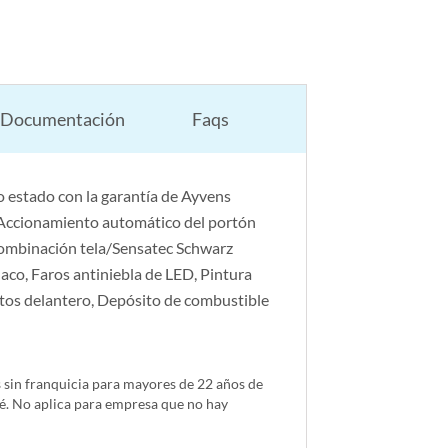
Documentación
Faqs
 estado con la garantía de Ayvens
, Accionamiento automático del portón
 Combinación tela/Sensatec Schwarz
aco, Faros antiniebla de LED, Pintura
ntos delantero, Depósito de combustible
s sin franquicia para mayores de 22 años de
é. No aplica para empresa que no hay