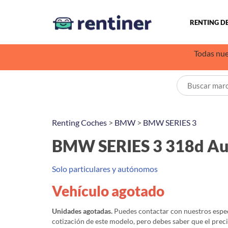
RENTING D
Todas nue
Renting Coches
>
BMW
>
BMW SERIES 3
BMW SERIES 3 318d Au
Solo particulares y autónomos
Vehículo agotado
Unidades agotadas.
Puedes contactar con nuestros especi
cotización de este modelo, pero debes saber que el prec