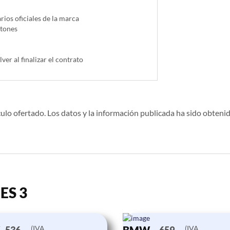
ios oficiales de la marca
ntones
lver al finalizar el contrato
ulo ofertado. Los datos y la información publicada ha sido obtenid
ES 3
(IVA
(IVA