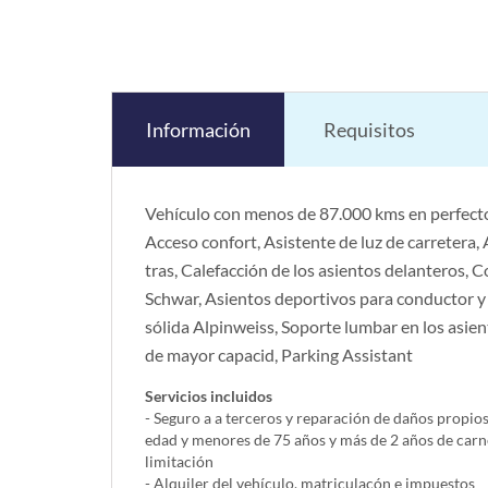
Información
Requisitos
Vehículo con menos de 87.000 kms en perfecto
Acceso confort, Asistente de luz de carretera
tras, Calefacción de los asientos delanteros,
Schwar, Asientos deportivos para conductor y 
sólida Alpinweiss, Soporte lumbar en los asie
de mayor capacid, Parking Assistant
Servicios incluidos
- Seguro a a terceros y reparación de daños propio
edad y menores de 75 años y más de 2 años de carn
limitación
- Alquiler del vehí­culo, matriculacón e impuestos