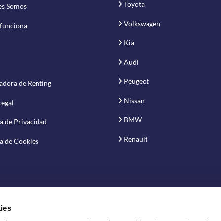
Toyota
es Somos
Volkswagen
funciona
Kia
Audi
Peugeot
adora de Renting
Nissan
Legal
BMW
ca de Privacidad
Renault
ca de Cookies
ies