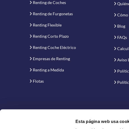
Renting de Coches
Quién
Renting de Furgonetas
Cómo 
Renting Flexible
Blog
Renting Corto Plazo
FAQs
Renting Coche Eléctrico
Calcul
Empresas de Renting
Aviso 
Renting a Medida
Políti
Flotas
Políti
Esta página web usa cook