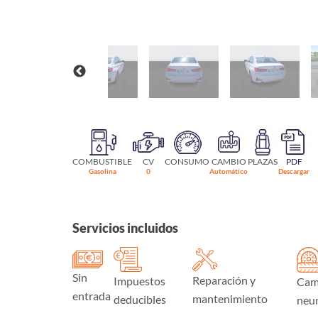
COMBUSTIBLE
CV
CONSUMO
CAMBIO
PLAZAS
PDF
Gasolina
0
Automático
Descargar
Servicios incluidos
Sin
Reparación y
Impuestos
Cam
entrada
mantenimiento
deducibles
neu