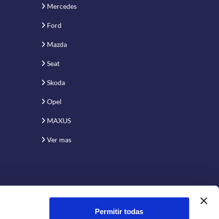
Mercedes
Ford
Mazda
Seat
Skoda
Opel
MAXUS
Ver mas
Permitir todas