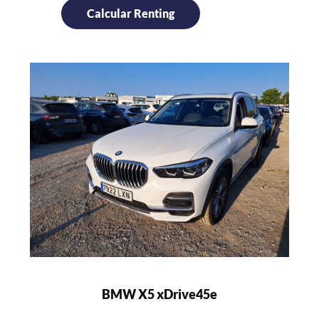
BMW X5 xDrive45e