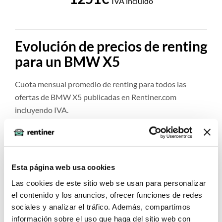
IVA incluido
Evolución de precios de renting
para un BMW X5
Cuota mensual promedio de renting para todos las
ofertas de BMW X5 publicadas en Rentiner.com
incluyendo IVA.
Comparación de
Pro
Precios vs. Hoy
Esta página web usa cookies
Las cookies de este sitio web se usan para personalizar
el contenido y los anuncios, ofrecer funciones de redes
sociales y analizar el tráfico. Además, compartimos
información sobre el uso que haga del sitio web con