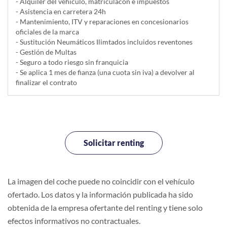
- Alquiler del vehí­culo, matriculacón e impuestos
- Asistencia en carretera 24h
- Mantenimiento, ITV y reparaciones en concesionarios
oficiales de la marca
- Sustitución Neumáticos Ilimtados incluidos reventones
- Gestión de Multas
- Seguro a todo riesgo sin franquicia
- Se aplica 1 mes de fianza (una cuota sin iva) a devolver al
finalizar el contrato
Solicitar renting
La imagen del coche puede no coincidir con el vehículo
ofertado. Los datos y la información publicada ha sido
obtenida de la empresa ofertante del renting y tiene solo
efectos informativos no contractuales.