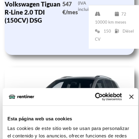
Volkswagen Tiguan
(IVA
547
incluido)
R-Line 2.0 TDI
€/mes
72
(150CV) DSG
10000 km
meses
150
Diésel
CV
Esta página web usa cookies
Las cookies de este sitio web se usan para personalizar
el contenido y los anuncios, ofrecer funciones de redes