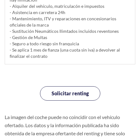
- Alquiler del vehí­culo, matriculacón e impuestos
- Asistencia en carretera 24h
- Mantenimiento, ITV y reparaciones en concesionarios
oficiales de la marca
- Sustitución Neumáticos Ilimtados incluidos reventones
- Gestión de Multas
- Seguro a todo riesgo sin franquicia
- Se aplica 1 mes de fianza (una cuota sin iva) a devolver al
finalizar el contrato
Solicitar renting
La imagen del coche puede no coincidir con el vehículo
ofertado. Los datos y la información publicada ha sido
obtenida de la empresa ofertante del renting y tiene solo