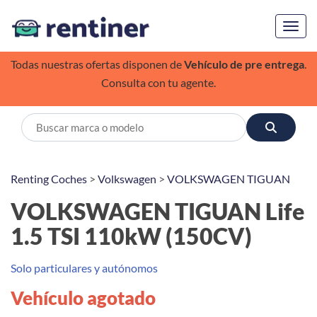
Toggl
Todas nuestras ofertas disponen de
Vehículo de pre entrega
.
Consulta con tu agente.
Renting Coches
>
Volkswagen
>
VOLKSWAGEN TIGUAN
VOLKSWAGEN TIGUAN Life
1.5 TSI 110kW (150CV)
Solo particulares y autónomos
Vehículo agotado