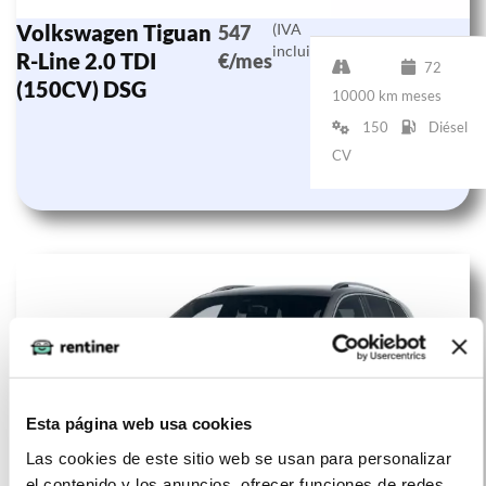
Volkswagen Tiguan
(IVA
547
incluido)
R-Line 2.0 TDI
€/mes
72
(150CV) DSG
10000 km
meses
150
Diésel
CV
Esta página web usa cookies
Las cookies de este sitio web se usan para personalizar
el contenido y los anuncios, ofrecer funciones de redes