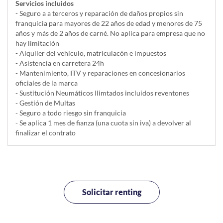
Servicios incluidos
- Seguro a a terceros y reparación de daños propios sin
franquicia para mayores de 22 años de edad y menores de 75
años y más de 2 años de carné. No aplica para empresa que no
hay limitación
- Alquiler del vehí­culo, matriculacón e impuestos
- Asistencia en carretera 24h
- Mantenimiento, ITV y reparaciones en concesionarios
oficiales de la marca
- Sustitución Neumáticos Ilimtados incluidos reventones
- Gestión de Multas
- Seguro a todo riesgo sin franquicia
- Se aplica 1 mes de fianza (una cuota sin iva) a devolver al
finalizar el contrato
Solicitar renting