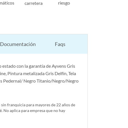
máticos
riesgo
carretera
Documentación
Faqs
 estado con la garantía de Ayvens Gris
e, Pintura metalizada Gris Delfín, Tela
is Pedernal/ Negro Titanio/Negro/Negro
s sin franquicia para mayores de 22 años de
é. No aplica para empresa que no hay