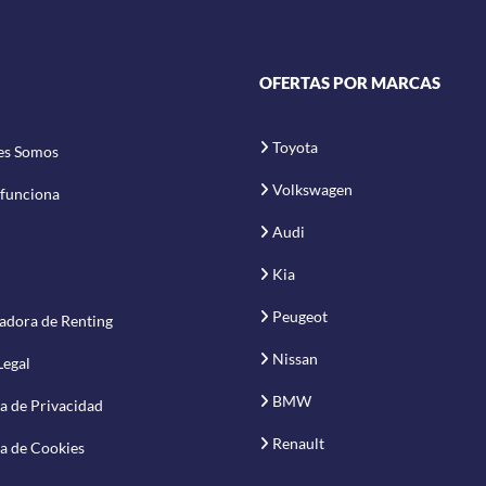
OFERTAS POR MARCAS
Toyota
es Somos
Volkswagen
funciona
Audi
Kia
Peugeot
adora de Renting
Nissan
Legal
BMW
ca de Privacidad
Renault
ca de Cookies