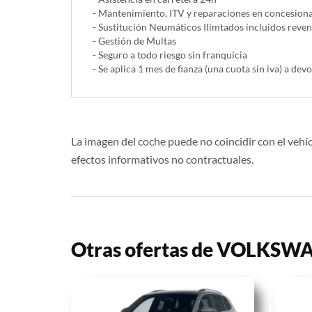
- Mantenimiento, ITV y reparaciones en concesionar
- Sustitución Neumáticos Ilimtados incluidos reve
- Gestión de Multas
- Seguro a todo riesgo sin franquicia
- Se aplica 1 mes de fianza (una cuota sin iva) a devo
La imagen del coche puede no coincidir con el vehíc
efectos informativos no contractuales.
Otras ofertas de VOLKS