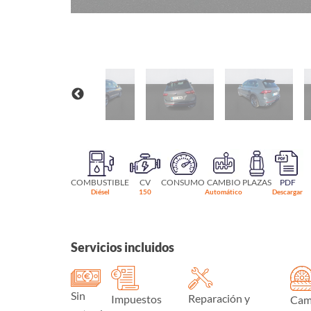
COMBUSTIBLE
CV
CONSUMO
CAMBIO
PLAZAS
PDF
Diésel
150
Automático
Descargar
Servicios incluidos
Sin
Reparación y
Impuestos
Cam