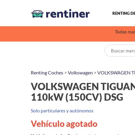
RENTING D
Todas nue
Renting Coches
>
Volkswagen
>
VOLKSWAGEN T
VOLKSWAGEN TIGUAN R
110kW (150CV) DSG
Solo particulares y autónomos
Vehículo agotado