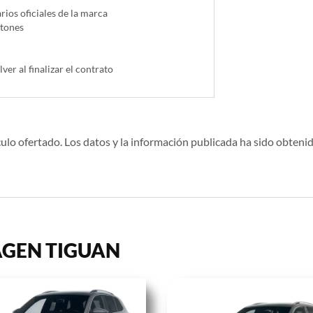
ios oficiales de la marca
ntones
lver al finalizar el contrato
ulo ofertado. Los datos y la información publicada ha sido obtenid
WAGEN TIGUAN