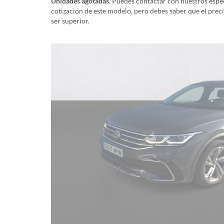
Unidades agotadas.
Puedes contactar con nuestros especi
cotización de este modelo, pero debes saber que el prec
ser superior.