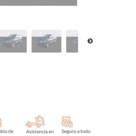
bio de
Seguro a todo
Asistencia en