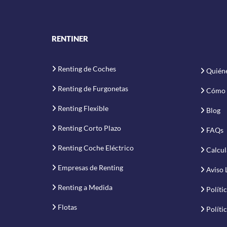
RENTINER
Renting de Coches
Quién
Renting de Furgonetas
Cómo 
Renting Flexible
Blog
Renting Corto Plazo
FAQs
Renting Coche Eléctrico
Calcul
Empresas de Renting
Aviso 
Renting a Medida
Políti
Flotas
Políti