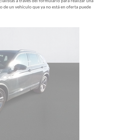
alistas a través del formulario para realizar una
io de un vehículo que ya no está en oferta puede