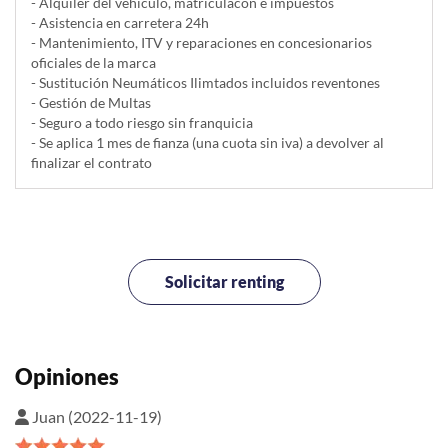
- Alquiler del vehí­culo, matriculacón e impuestos
- Asistencia en carretera 24h
- Mantenimiento, ITV y reparaciones en concesionarios
oficiales de la marca
- Sustitución Neumáticos Ilimtados incluidos reventones
- Gestión de Multas
- Seguro a todo riesgo sin franquicia
- Se aplica 1 mes de fianza (una cuota sin iva) a devolver al
finalizar el contrato
Solicitar renting
Opiniones
Juan (2022-11-19)