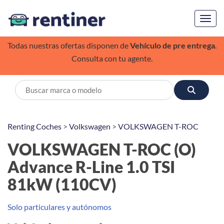
Toggl
Todas nuestras ofertas disponen de
Vehículo de pre entrega
.
Consulta con tu agente.
Renting Coches
>
Volkswagen
>
VOLKSWAGEN T-ROC
VOLKSWAGEN T-ROC (O)
Advance R-Line 1.0 TSI
81kW (110CV)
Solo particulares y autónomos