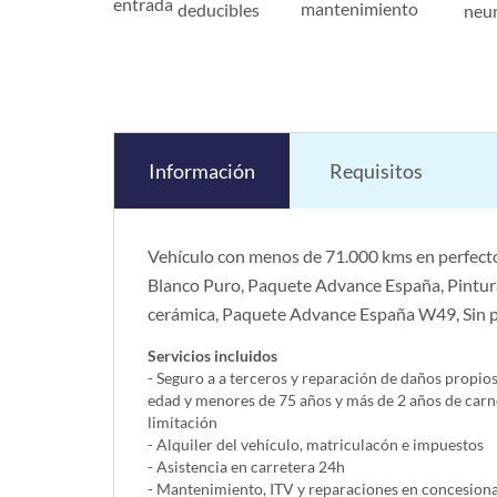
entrada
mantenimiento
deducibles
neu
Información
Requisitos
Vehículo con menos de 71.000 kms en perfecto
Blanco Puro, Paquete Advance España, Pintura 
cerámica, Paquete Advance España W49, Sin p
Servicios incluidos
- Seguro a a terceros y reparación de daños propio
edad y menores de 75 años y más de 2 años de carn
limitación
- Alquiler del vehí­culo, matriculacón e impuestos
- Asistencia en carretera 24h
- Mantenimiento, ITV y reparaciones en concesionar