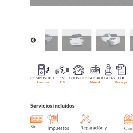
COMBUSTIBLE
CV
CONSUMO
CAMBIO
PLAZAS
PDF
Gasolina
110
Manual
Descargar
Servicios incluidos
Sin
Reparación y
Impuestos
Cam