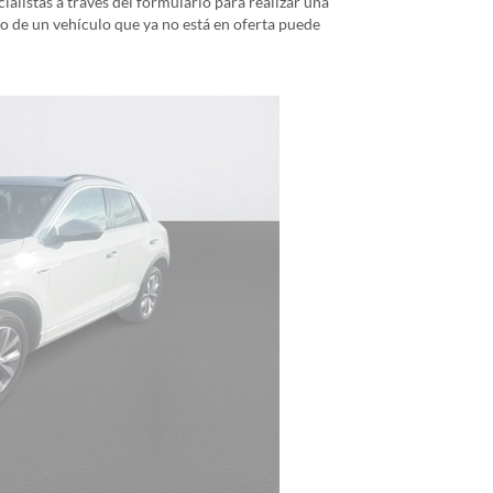
alistas a través del formulario para realizar una
io de un vehículo que ya no está en oferta puede