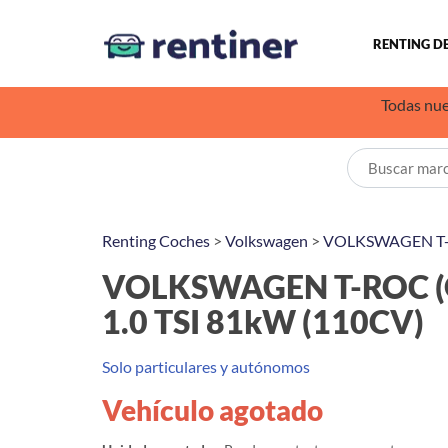
RENTING D
Todas nue
Renting Coches
>
Volkswagen
>
VOLKSWAGEN T
VOLKSWAGEN T-ROC (O
1.0 TSI 81kW (110CV)
Solo particulares y autónomos
Vehículo agotado