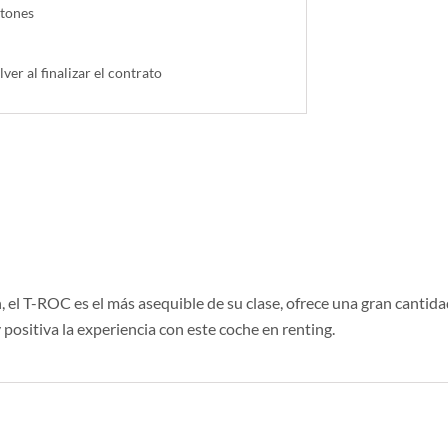
ntones
lver al finalizar el contrato
el T-ROC es el más asequible de su clase, ofrece una gran cantidad
positiva la experiencia con este coche en renting.