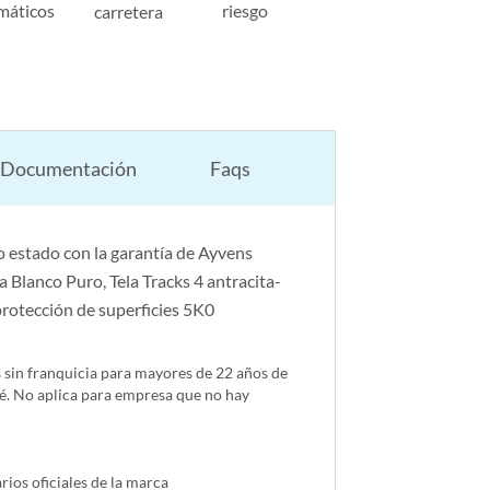
máticos
riesgo
carretera
Documentación
Faqs
 estado con la garantía de Ayvens
Blanco Puro, Tela Tracks 4 antracita-
rotección de superficies 5K0
s sin franquicia para mayores de 22 años de
é. No aplica para empresa que no hay
ios oficiales de la marca