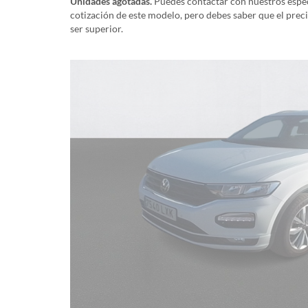
Unidades agotadas.
Puedes contactar con nuestros especi
cotización de este modelo, pero debes saber que el prec
ser superior.