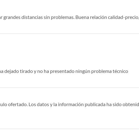
zar grandes distancias sin problemas. Buena relación calidad-preci
ha dejado tirado y no ha presentado ningún problema técnico
ulo ofertado. Los datos y la información publicada ha sido obtenid