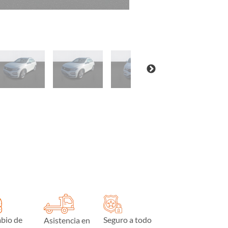
bio de
Seguro a todo
Asistencia en