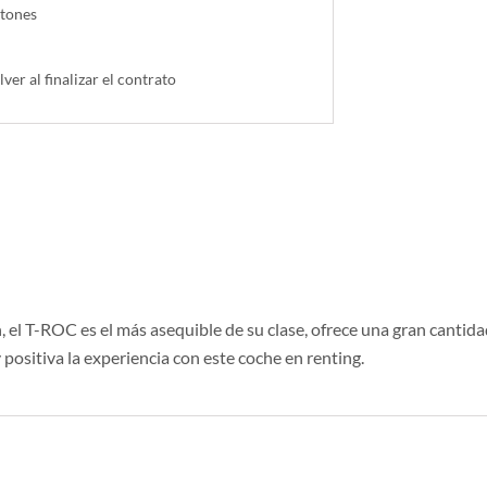
ntones
lver al finalizar el contrato
el T-ROC es el más asequible de su clase, ofrece una gran cantidad
positiva la experiencia con este coche en renting.