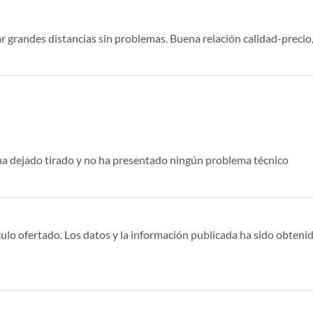
zar grandes distancias sin problemas. Buena relación calidad-preci
ha dejado tirado y no ha presentado ningún problema técnico
ulo ofertado. Los datos y la información publicada ha sido obtenid