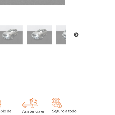
bio de
Seguro a todo
Asistencia en