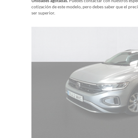
Unidades agotadas.
Puedes contactar con nuestros especi
cotización de este modelo, pero debes saber que el prec
ser superior.