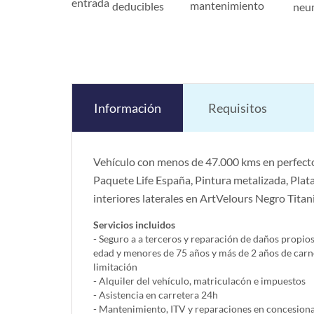
entrada
mantenimiento
deducibles
neu
Información
Requisitos
Vehículo con menos de 47.000 kms en perfecto
Paquete Life España, Pintura metalizada, Plata P
interiores laterales en ArtVelours Negro Tit
Servicios incluidos
- Seguro a a terceros y reparación de daños propio
edad y menores de 75 años y más de 2 años de carn
limitación
- Alquiler del vehí­culo, matriculacón e impuestos
- Asistencia en carretera 24h
- Mantenimiento, ITV y reparaciones en concesionar