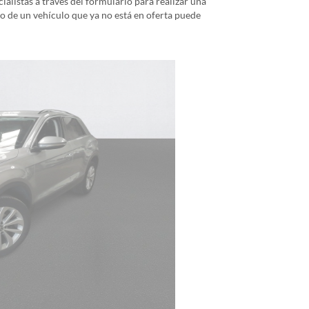
alistas a través del formulario para realizar una
io de un vehículo que ya no está en oferta puede