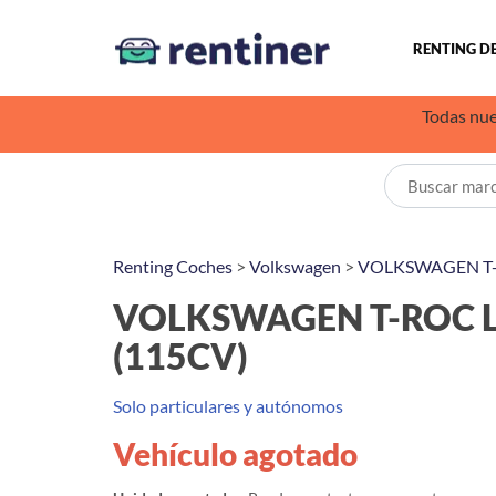
RENTING D
Todas nue
Renting Coches
>
Volkswagen
>
VOLKSWAGEN T
VOLKSWAGEN T-ROC Li
(115CV)
Solo particulares y autónomos
Vehículo agotado