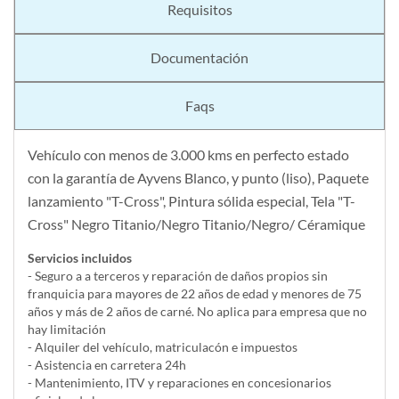
Requisitos
Documentación
Faqs
Vehículo con menos de 3.000 kms en perfecto estado
con la garantía de Ayvens Blanco, y punto (liso), Paquete
lanzamiento "T-Cross", Pintura sólida especial, Tela "T-
Cross" Negro Titanio/Negro Titanio/Negro/ Céramique
Servicios incluidos
- Seguro a a terceros y reparación de daños propios sin
franquicia para mayores de 22 años de edad y menores de 75
años y más de 2 años de carné. No aplica para empresa que no
hay limitación
- Alquiler del vehí­culo, matriculacón e impuestos
- Asistencia en carretera 24h
- Mantenimiento, ITV y reparaciones en concesionarios