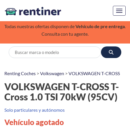
Toggl
Todas nuestras ofertas disponen de
Vehículo de pre entrega
.
Consulta con tu agente.
Renting Coches
>
Volkswagen
>
VOLKSWAGEN T-CROSS
VOLKSWAGEN T-CROSS T-
Cross 1.0 TSI 70kW (95CV)
Solo particulares y autónomos
Vehículo agotado