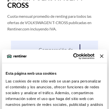
CROSS
Cuota mensual promedio de renting para todos las
ofertas de VOLKSWAGEN T-CROSS publicadas en
Rentiner.com incluyendo IVA.
Comparación de
Pro
Precios vs. Hoy
Esta página web usa cookies
Las cookies de este sitio web se usan para personalizar
¿Cómo contratar un renting
el contenido y los anuncios, ofrecer funciones de redes
para un VOLKSWAGEN T-
sociales y analizar el tráfico. Además, compartimos
CROSS?
información sobre el uso que haga del sitio web con
nuestros partners de redes sociales, publicidad y análisis