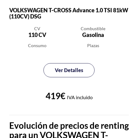
VOLKSWAGEN T-CROSS Advance 1.0 TSI 81kW
(110CV) DSG
CV
Combustible
110 CV
Gasolina
Consumo
Plazas
Ver Detalles
419€
IVA incluido
Evolución de precios de renting
para un VOLKSWAGEN T-