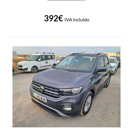
392€
IVA incluido