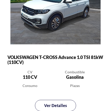
VOLKSWAGEN T-CROSS Advance 1.0 TSI 81kW
(110CV)
CV
Combustible
110 CV
Gasolina
Consumo
Plazas
Ver Detalles