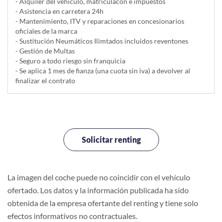
- Alquiler del vehí­culo, matriculacón e impuestos
- Asistencia en carretera 24h
- Mantenimiento, ITV y reparaciones en concesionarios
oficiales de la marca
- Sustitución Neumáticos Ilimtados incluidos reventones
- Gestión de Multas
- Seguro a todo riesgo sin franquicia
- Se aplica 1 mes de fianza (una cuota sin iva) a devolver al
finalizar el contrato
Solicitar renting
La imagen del coche puede no coincidir con el vehículo
ofertado. Los datos y la información publicada ha sido
obtenida de la empresa ofertante del renting y tiene solo
efectos informativos no contractuales.