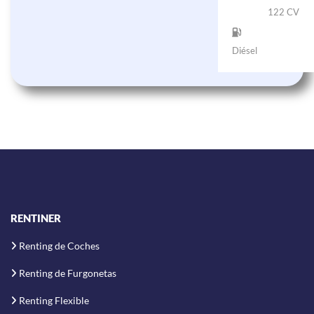
122 CV
Diésel
RENTINER
Renting de Coches
Renting de Furgonetas
Renting Flexible