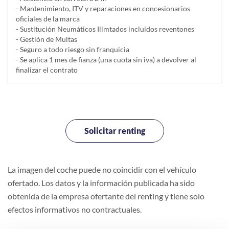
- Mantenimiento, ITV y reparaciones en concesionarios
oficiales de la marca
- Sustitución Neumáticos Ilimtados incluidos reventones
- Gestión de Multas
- Seguro a todo riesgo sin franquicia
- Se aplica 1 mes de fianza (una cuota sin iva) a devolver al
finalizar el contrato
Solicitar renting
La imagen del coche puede no coincidir con el vehículo
ofertado. Los datos y la información publicada ha sido
obtenida de la empresa ofertante del renting y tiene solo
efectos informativos no contractuales.