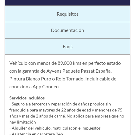
Requisitos
Documentación
Faqs
Vehículo con menos de 89.000 kms en perfecto estado
con la garantía de Ayvens Paquete Passat España,
Pintura Blanco Puro o Rojo Tornado, Incluir cable de
conexion a App Connect
Servicios incluidos
- Seguro a a terceros y reparación de daños propios sin
franquicia para mayores de 22 años de edad y menores de 75
años y más de 2 años de carné. No aplica para empresa que no
hay limitación
- Alquiler del vehí­culo, matriculacón e impuestos
- Asistencia en carretera 24h