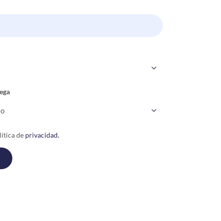
ega
ítica de
privacidad.