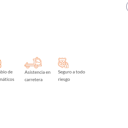
bio de
Seguro a todo
Asistencia en
máticos
riesgo
carretera