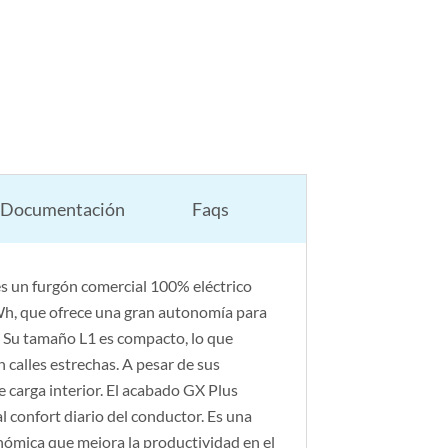
Documentación
Faqs
 un furgón comercial 100% eléctrico
kWh, que ofrece una gran autonomía para
. Su tamaño L1 es compacto, lo que
n calles estrechas. A pesar de sus
 carga interior. El acabado GX Plus
 confort diario del conductor. Es una
onómica que mejora la productividad en el