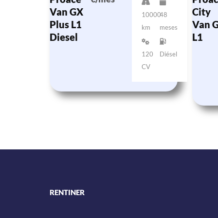
Van GX
City
10000
48
Plus L1
Van 
km
meses
Diesel
L1
120
Diésel
CV
RENTINER