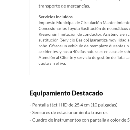
transporte de mercancías.
Servicios incluidos
Impuesto Municipal de Circulación Mantenimiento in
Concesionarios Toyota Sustitución de neumáticos 
Riesgo, sin limitación de conductor. Asistencia en 
sustitución (Servicio Básico) (garantiza movilidad a
robo. Ofrece un vehículo de reemplazo durante un 
accidentes, y hasta 40 días naturales en caso de r
Atención al Cliente y servicio de gestión de flota L
cuota sin el iva.
Equipamiento Destacado
- Pantalla táctil HD de 25,4 cm (10 pulgadas)
- Sensores de estacionamiento traseros
- Cuadro de instrumentos con pantalla a color de 5 