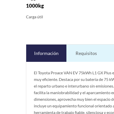
1000kg
Carga útil
Información
Requisitos
El Toyota Proace VAN EV 75kWh L1 GX Plus es
muy eficiente. Destaca por su batería de 75 
el reparto urbano e interurbano sin emisiones
facilita la maniobrabilidad y el aparcamiento e
dimensiones, aprovecha muy bien el espacio de
incluye un equipamiento funcional orientado al
herramienta de trabajo fiable, silenciosa y ec