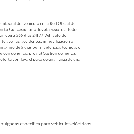
tegral del vehículo en la Red Oficial de
en tu Concesionario Toyota Seguro a Todo
carretera 365 días 24h/7 Vehículo de
nte averías, accidentes, inmovilización o
máximo de 5 días por incidencias técnicas o
obo con denuncia previa) Gestión de multas
a oferta conlleva el pago de una fianza de una
pulgadas específica para vehículos eléctricos