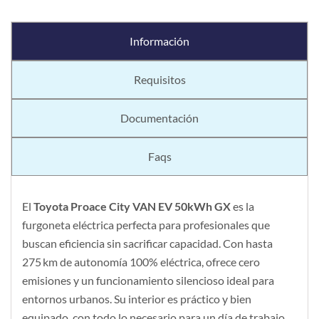
Información
Requisitos
Documentación
Faqs
El
Toyota Proace City VAN EV 50kWh GX
es la
furgoneta eléctrica perfecta para profesionales que
buscan eficiencia sin sacrificar capacidad. Con hasta
275 km de autonomía 100% eléctrica, ofrece cero
emisiones y un funcionamiento silencioso ideal para
entornos urbanos. Su interior es práctico y bien
equipado, con todo lo necesario para un día de trabajo