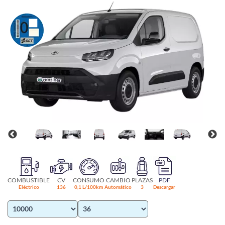
COMBUSTIBLE
CV
CONSUMO
CAMBIO
PLAZAS
PDF
Eléctrico
136
0,1 L/100km
Automático
3
Descargar