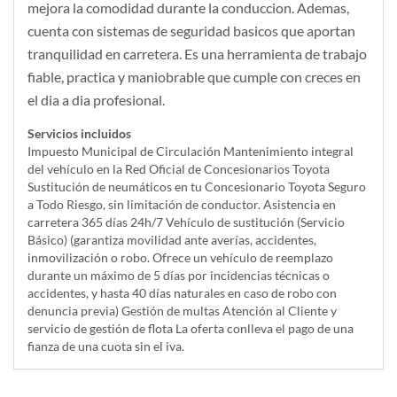
mejora la comodidad durante la conduccion. Ademas,
cuenta con sistemas de seguridad basicos que aportan
tranquilidad en carretera. Es una herramienta de trabajo
fiable, practica y maniobrable que cumple con creces en
el dia a dia profesional.
Servicios incluidos
Impuesto Municipal de Circulación Mantenimiento integral
del vehículo en la Red Oficial de Concesionarios Toyota
Sustitución de neumáticos en tu Concesionario Toyota Seguro
a Todo Riesgo, sin limitación de conductor. Asistencia en
carretera 365 días 24h/7 Vehículo de sustitución (Servicio
Básico) (garantiza movilidad ante averías, accidentes,
inmovilización o robo. Ofrece un vehículo de reemplazo
durante un máximo de 5 días por incidencias técnicas o
accidentes, y hasta 40 días naturales en caso de robo con
denuncia previa) Gestión de multas Atención al Cliente y
servicio de gestión de flota La oferta conlleva el pago de una
fianza de una cuota sin el iva.