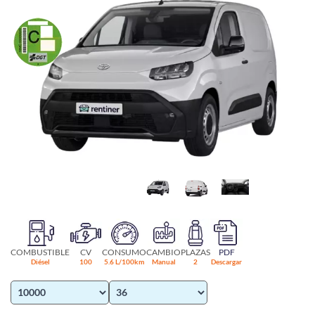
COMBUSTIBLE
CV
CONSUMO
CAMBIO
PLAZAS
PDF
Diésel
100
5.6 L/100km
Manual
2
Descargar