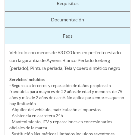
Requisitos
Documentación
Faqs
Vehículo con menos de 63.000 kms en perfecto estado
con la garantía de Ayvens Blanco Perlado Iceberg
(perlado), Pintura perlada, Tela y cuero sintético negro
Servicios incluidos
- Seguro a a terceros y reparación de daños propios sin
franquicia para mayores de 22 años de edad y menores de 75
años y más de 2 años de carné. No aplica para empresa que no
hay limitación
- Alquiler del vehí­culo, matriculacón e impuestos
- Asistencia en carretera 24h
- Mantenimiento, ITV y reparaciones en concesionarios
oficiales de la marca
- Sustitución Neumáticos Ilimtados incluidos reventones