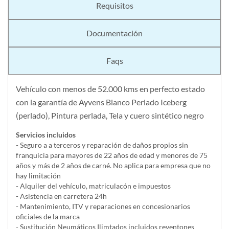
Requisitos
Documentación
Faqs
Vehículo con menos de 52.000 kms en perfecto estado
con la garantía de Ayvens Blanco Perlado Iceberg
(perlado), Pintura perlada, Tela y cuero sintético negro
Servicios incluidos
- Seguro a a terceros y reparación de daños propios sin
franquicia para mayores de 22 años de edad y menores de 75
años y más de 2 años de carné. No aplica para empresa que no
hay limitación
- Alquiler del vehí­culo, matriculacón e impuestos
- Asistencia en carretera 24h
- Mantenimiento, ITV y reparaciones en concesionarios
oficiales de la marca
- Sustitución Neumáticos Ilimtados incluidos reventones