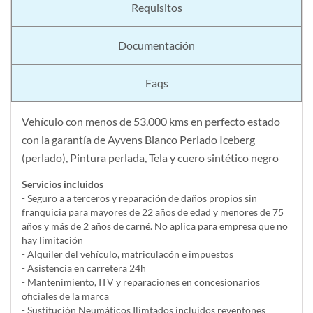
Requisitos
Documentación
Faqs
Vehículo con menos de 53.000 kms en perfecto estado
con la garantía de Ayvens Blanco Perlado Iceberg
(perlado), Pintura perlada, Tela y cuero sintético negro
Servicios incluidos
- Seguro a a terceros y reparación de daños propios sin
franquicia para mayores de 22 años de edad y menores de 75
años y más de 2 años de carné. No aplica para empresa que no
hay limitación
- Alquiler del vehí­culo, matriculacón e impuestos
- Asistencia en carretera 24h
- Mantenimiento, ITV y reparaciones en concesionarios
oficiales de la marca
- Sustitución Neumáticos Ilimtados incluidos reventones