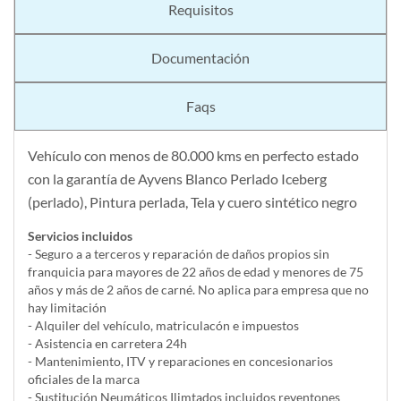
Requisitos
Documentación
Faqs
Vehículo con menos de 80.000 kms en perfecto estado
con la garantía de Ayvens Blanco Perlado Iceberg
(perlado), Pintura perlada, Tela y cuero sintético negro
Servicios incluidos
- Seguro a a terceros y reparación de daños propios sin
franquicia para mayores de 22 años de edad y menores de 75
años y más de 2 años de carné. No aplica para empresa que no
hay limitación
- Alquiler del vehí­culo, matriculacón e impuestos
- Asistencia en carretera 24h
- Mantenimiento, ITV y reparaciones en concesionarios
oficiales de la marca
- Sustitución Neumáticos Ilimtados incluidos reventones