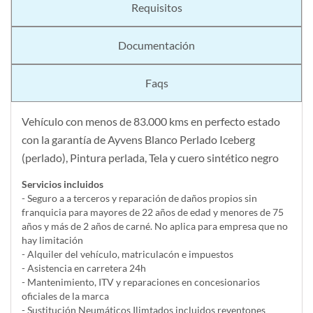
Requisitos
Documentación
Faqs
Vehículo con menos de 83.000 kms en perfecto estado
con la garantía de Ayvens Blanco Perlado Iceberg
(perlado), Pintura perlada, Tela y cuero sintético negro
Servicios incluidos
- Seguro a a terceros y reparación de daños propios sin
franquicia para mayores de 22 años de edad y menores de 75
años y más de 2 años de carné. No aplica para empresa que no
hay limitación
- Alquiler del vehí­culo, matriculacón e impuestos
- Asistencia en carretera 24h
- Mantenimiento, ITV y reparaciones en concesionarios
oficiales de la marca
- Sustitución Neumáticos Ilimtados incluidos reventones