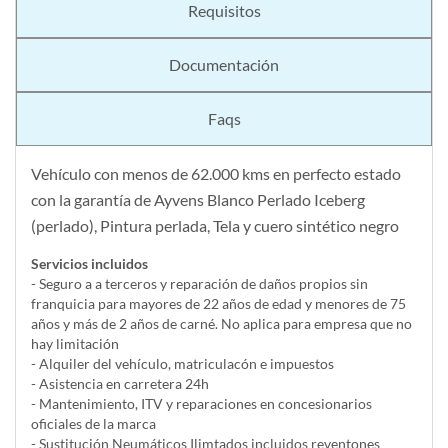
Requisitos
Documentación
Faqs
Vehículo con menos de 62.000 kms en perfecto estado
con la garantía de Ayvens Blanco Perlado Iceberg
(perlado), Pintura perlada, Tela y cuero sintético negro
Servicios incluidos
- Seguro a a terceros y reparación de daños propios sin
franquicia para mayores de 22 años de edad y menores de 75
años y más de 2 años de carné. No aplica para empresa que no
hay limitación
- Alquiler del vehí­culo, matriculacón e impuestos
- Asistencia en carretera 24h
- Mantenimiento, ITV y reparaciones en concesionarios
oficiales de la marca
- Sustitución Neumáticos Ilimtados incluidos reventones