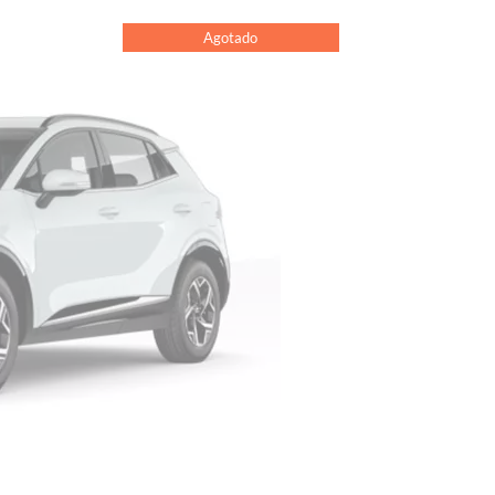
Agotado