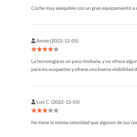
Coche muy asequible con un gran equipamiento a u
Annie (2022-12-05)
La tecnología es un poco limitada, y no ofrece alg
para los ocupantes y ofrece una buena visibilidad d
Luis C. (2022-12-05)
No tiene la misma velocidad que algunos de sus co