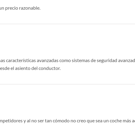
n precio razonable.
unas características avanzadas como sistemas de seguridad avanza
esde el asiento del conductor.
mpetidores y al no ser tan cómodo no creo que sea un coche más a