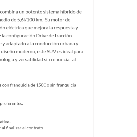
combina un potente sistema híbrido de
medio de 5,6l/100 km. Su motor de
ón eléctrica que mejora la respuesta y
 la configuración Drive de tracción
e y adaptado a la conducción urbana y
n diseño moderno, este SUV es ideal para
ología y versatilidad sin renunciar al
 con franquicia de 150€ o sin franquicia
 preferentes.
tiva..
 al finalizar el contrato