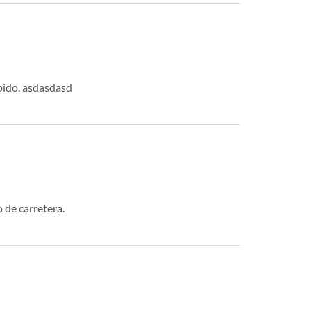
pido. asdasdasd
 de carretera.