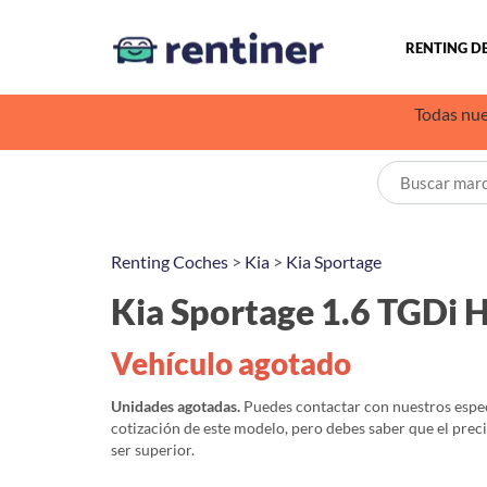
RENTING D
Todas nue
Renting Coches
>
Kia
>
Kia Sportage
Kia Sportage 1.6 TGDi
Vehículo agotado
Unidades agotadas.
Puedes contactar con nuestros especi
cotización de este modelo, pero debes saber que el prec
ser superior.