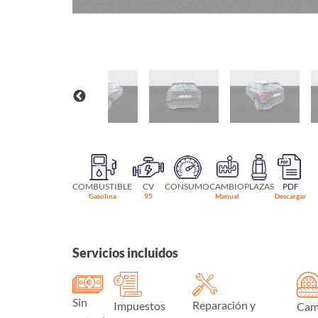
COMBUSTIBLE
CV
CONSUMO
CAMBIO
PLAZAS
PDF
Gasolina
95
Manual
Descargar
Servicios incluidos
Sin
Reparación y
Impuestos
Cam