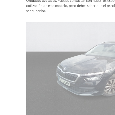
Unidades agotadas.
Puedes contactar con nuestros especi
cotización de este modelo, pero debes saber que el prec
ser superior.