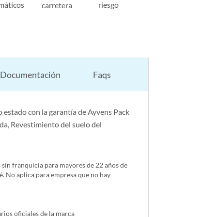
máticos
riesgo
carretera
Documentación
Faqs
 estado con la garantía de Ayvens Pack
da, Revestimiento del suelo del
s sin franquicia para mayores de 22 años de
é. No aplica para empresa que no hay
ios oficiales de la marca