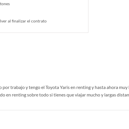
ntones
lver al finalizar el contrato
ho por trabajo y tengo el Toyota Yaris en renting y hasta ahora muy
 en renting sobre todo si tienes que viajar mucho y largas distan