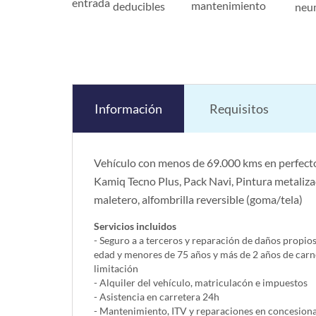
entrada
mantenimiento
deducibles
neu
Información
Requisitos
Vehículo con menos de 69.000 kms en perfecto
Kamiq Tecno Plus, Pack Navi, Pintura metaliza
maletero, alfombrilla reversible (goma/tela)
Servicios incluidos
- Seguro a a terceros y reparación de daños propio
edad y menores de 75 años y más de 2 años de carn
limitación
- Alquiler del vehí­culo, matriculacón e impuestos
- Asistencia en carretera 24h
- Mantenimiento, ITV y reparaciones en concesionar