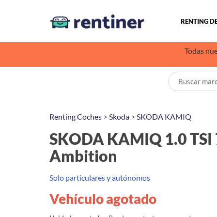
RENTING D
Todas nue
Renting Coches
>
Skoda
>
SKODA KAMIQ
SKODA KAMIQ 1.0 TSI
Ambition
Solo particulares y autónomos
Vehículo agotado