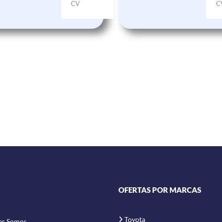
CV
C
OFERTAS POR MARCAS
Toyota
es Somos