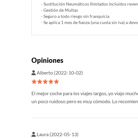
- Sustitución Neumáticos Ilimtados incluidos reve
- Gestión de Multas
- Seguro a todo riesgo sin franquicia
- Se aplica 1 mes de fianza (una cuota sin iva) a devo
Opiniones
Alberto (2022-10-02)
El mejor coche para los viajes largos, yo viajo muc
un poco ruidoso pero es muy cómodo. Lo recomiendo
Laura (2022-05-13)