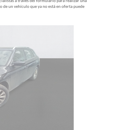
alistas a través del formulario para realizar una
io de un vehículo que ya no está en oferta puede