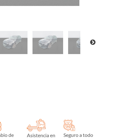
bio de
Seguro a todo
Asistencia en