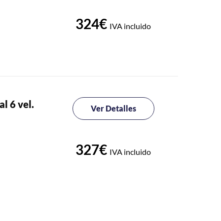
324€
IVA incluido
l 6 vel.
Ver Detalles
327€
IVA incluido