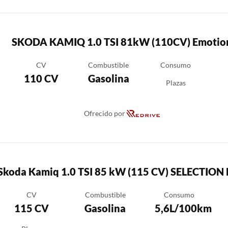
SKODA KAMIQ 1.0 TSI 81kW (110CV) Emotio
CV
Combustible
Consumo
110 CV
Gasolina
Plazas
Ofrecido por
Skoda Kamiq 1.0 TSI 85 kW (115 CV) SELECTION
CV
Combustible
Consumo
115 CV
Gasolina
5,6L/100km