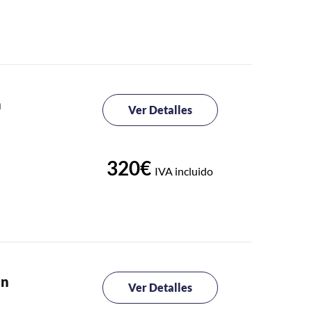
n
Ver Detalles
320€
IVA incluido
on
Ver Detalles