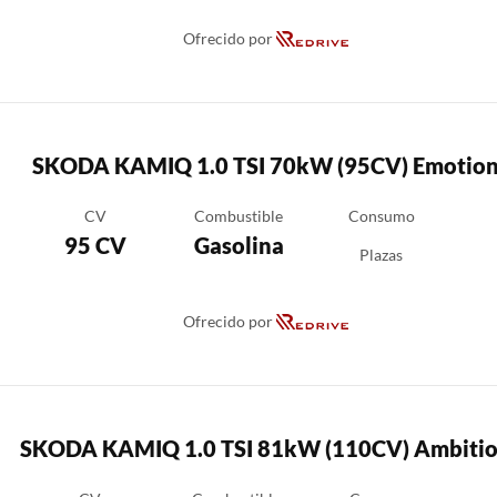
Ofrecido por
SKODA KAMIQ 1.0 TSI 70kW (95CV) Emotio
CV
Combustible
Consumo
95 CV
Gasolina
Plazas
Ofrecido por
SKODA KAMIQ 1.0 TSI 81kW (110CV) Ambiti