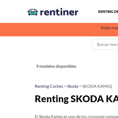
RENTING D
Todas nue
9 modelos disponibles
Renting Coches
>
Skoda
> SKODA KAMIQ
Renting SKODA K
El Skoda Kamiq es uno de los crossover compac