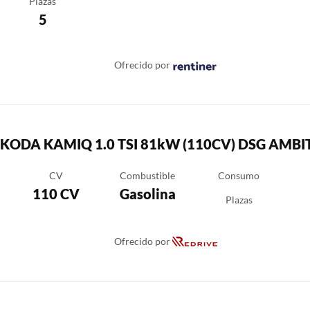
Plazas
5
Ofrecido por
KODA KAMIQ 1.0 TSI 81kW (110CV) DSG AMBI
CV
Combustible
Consumo
110 CV
Gasolina
Plazas
Ofrecido por