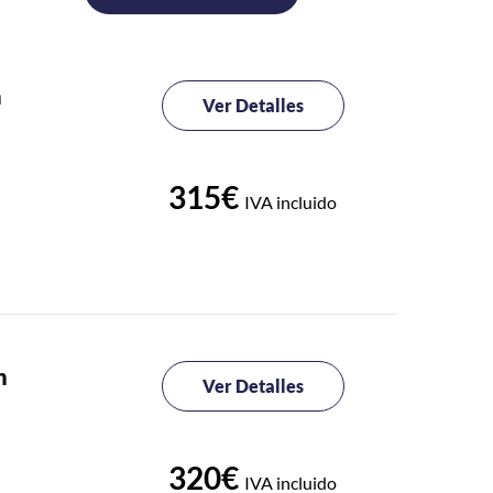
n
Ver Detalles
315€
IVA incluido
n
Ver Detalles
320€
IVA incluido