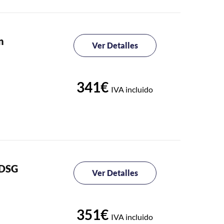
n
Ver Detalles
341€
IVA incluido
 DSG
Ver Detalles
351€
IVA incluido