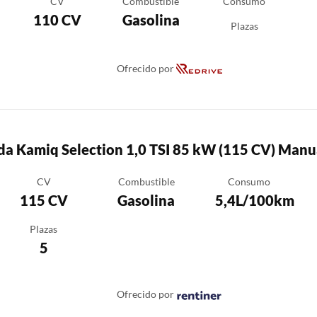
CV
Combustible
Consumo
110 CV
Gasolina
Plazas
Ofrecido por
a Kamiq Selection 1,0 TSI 85 kW (115 CV) Manua
CV
Combustible
Consumo
115 CV
Gasolina
5,4L/100km
Plazas
5
Ofrecido por