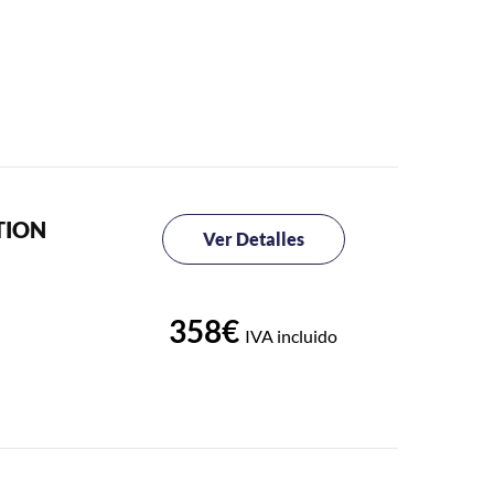
TION
Ver Detalles
358€
IVA incluido