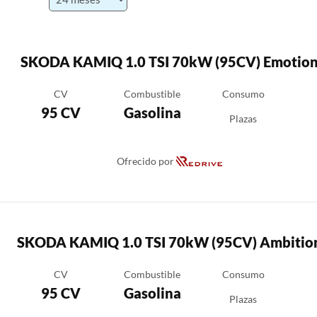
SKODA KAMIQ 1.0 TSI 70kW (95CV) Emotio
CV
Combustible
Consumo
95 CV
Gasolina
Plazas
Ofrecido por
SKODA KAMIQ 1.0 TSI 70kW (95CV) Ambitio
CV
Combustible
Consumo
95 CV
Gasolina
Plazas